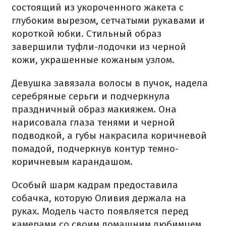
состоящий из укороченного жакета с
глубоким вырезом, сетчатыми рукавами и
короткой юбки. Стильный образ
завершили туфли-лодочки из черной
кожи, украшенные кожаным узлом.
Девушка завязала волосы в пучок, надела
серебряные серьги и подчеркнула
праздничный образ макияжем. Она
нарисовала глаза тенями и черной
подводкой, а губы накрасила коричневой
помадой, подчеркнув контур темно-
коричневым карандашом.
Особый шарм кадрам предоставила
собачка, которую Оливия держала на
руках. Модель часто появляется перед
камерами со своим домашним любимцем.