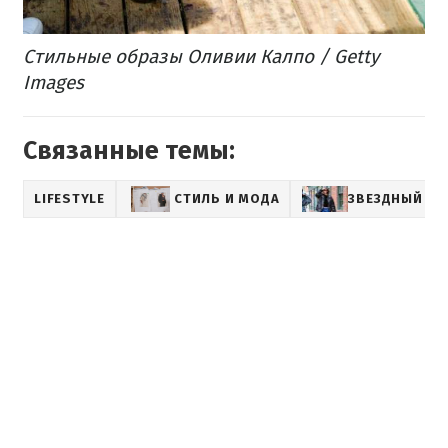
​Стильные образы Оливии Калпо / Getty
Images
Связанные темы:
LIFESTYLE
СТИЛЬ И МОДА
ЗВЕЗДНЫЙ СТ