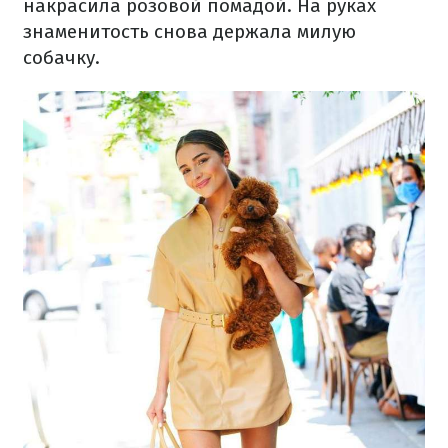
накрасила розовой помадой. На руках
знаменитость снова держала милую
собачку.