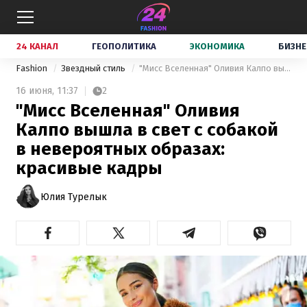
24 КАНАЛ
ГЕОПОЛИТИКА
ЭКОНОМИКА
БИЗНЕ
Fashion
Звездный стиль
"Мисс Вселенная" Оливия Калпо вышла в свет с собакой в невероятных образах: красивые кадры
16 июня,
11:37
2
"Мисс Вселенная" Оливия
Калпо вышла в свет с собакой
в невероятных образах:
красивые кадры
Юлия Турелык