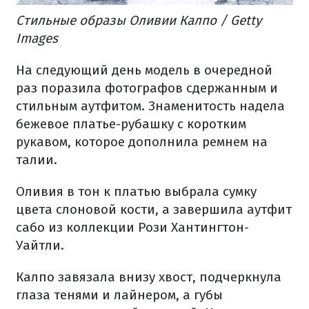
Стильные образы Оливии Калпо / Getty
Images
На следующий день модель в очередной
раз поразила фотографов сдержанным и
стильным аутфитом. Знаменитость надела
бежевое платье-рубашку с коротким
рукавом, которое дополнила ремнем на
талии.
Оливия в тон к платью выбрала сумку
цвета слоновой кости, а завершила аутфит
сабо из коллекции Рози Хантингтон-
Уайтли.
Калпо завязала внизу хвост, подчеркнула
глаза тенями и лайнером, а губы