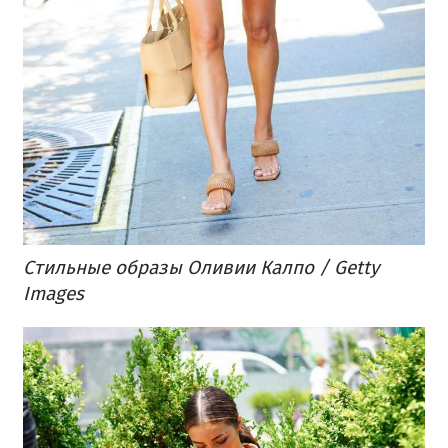
Стильные образы Оливии Калпо / Getty
Images