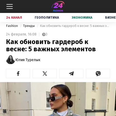
24 КАНАЛ
ГЕОПОЛИТИКА
ЭКОНОМИКА
БИЗНЕ
Fashion
Тренды
Как обновить гардероб к весне: 5 важных элементов
24 февраля,
16:08
3
Как обновить гардероб к
весне: 5 важных элементов
Юлия Турелык