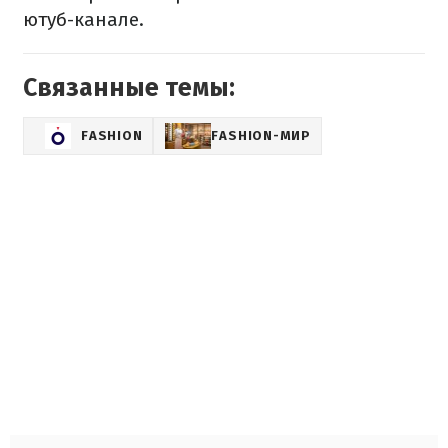
ютуб
-канале.
Связанные темы:
FASHION
FASHION-МИР