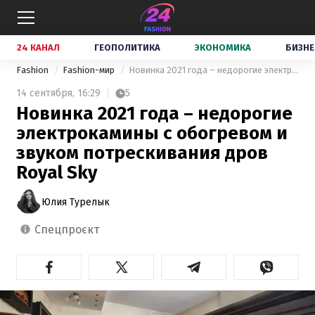
24 КАНАЛ
ГЕОПОЛИТИКА
ЭКОНОМИКА
БИЗНЕ
Fashion
Fashion-мир
Новинка 2021 года – недорогие электрокамины с обогревом и звуком потрескивания дров Royal Sky
14 сентября,
16:29
5
Новинка 2021 года – недорогие
электрокамины с обогревом и
звуком потрескивания дров
Royal Sky
Юлия Турелык
спецпроєкт