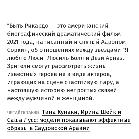
"Быть Рикардо" – это американский
биографический драматический фильм
2021 года, написанный и снятый Аароном
Соркин, об отношениях между звездами "Я
люблю Люси" Люсиль Болл и Дези Арназ.
Зрители смогут рассмотреть жизнь
известных героев не в виде актеров,
играющих на сцене счастливую пару, а
настоящую историю непростых связей
между мужчиной и женщиной.
Тина Кунаки, Ирина Шейк и
ЧИТАЙТЕ ТАКЖЕ
Саша Лусс: модели показывают эффектные
образы в Саудовской Аравии