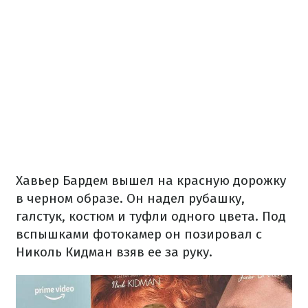
Хавьер Бардем вышел на красную дорожку
в черном образе. Он надел рубашку,
галстук, костюм и туфли одного цвета. Под
вспышками фотокамер он позировал с
Николь Кидман взяв ее за руку.