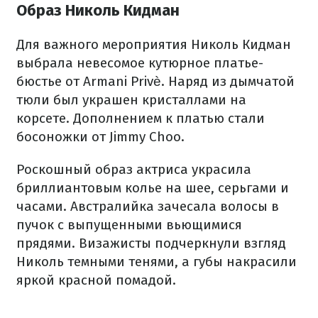
Образ Николь Кидман
Для важного мероприятия Николь Кидман
выбрала невесомое кутюрное платье-
бюстье от Armani Privè. Наряд из дымчатой
тюли был украшен кристаллами на
корсете. Дополнением к платью стали
босоножки от Jimmy Choo.
Роскошный образ актриса украсила
бриллиантовым колье на шее, серьгами и
часами. Австралийка зачесала волосы в
пучок с выпущенными вьющимися
прядями. Визажисты подчеркнули взгляд
Николь темными тенями, а губы накрасили
яркой красной помадой.