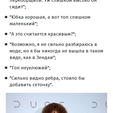
переборщили. Уж слишком высоко он
сидит";
"Юбка хорошая, а вот топ слишком
маленький";
"А это считается красивым?";
"Возможно, я не сильно разбираюсь в
моде, но я бы никогда не вышла в таком
виде, как в Зендаи";
"Топ неуклюжий";
"Сильно видно ребра, стоило бы
добавить сеточку".