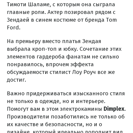
Тимоти Шаламе, с которым она сыграла
главные роли. Актер позировал рядом с
Зендаей в синем костюме от бренда Tom
Ford.
На премьеру вместо платья Зендая
выбрала кроп-топ и юбку. Сочетание этих
элементов гардероба фанатам не сильно
понравилось, впрочем эффекта
обсуждаемости стилист Лоу Роуч все же
достиг.
Важно придерживаться изысканного стиля
не только в одежде, но и интерьере.
Помогут вам в этом электрокамины
Dimplex
.
Производители позаботились не только об
их качестве и безопасности, но и о
дизайне, который идеально дополнит вид