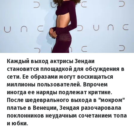
Каждый выход актрисы Зендаи
становится площадкой для обсуждения в
сети. Ее образами могут восхищаться
миллионы пользователей. Впрочем
иногда ее наряды подлежат критике.
После шедеврального выхода в "мокром"
платье в Венеции, Зендая разочаровала
поклонников неудачным сочетанием топа
и юбки.