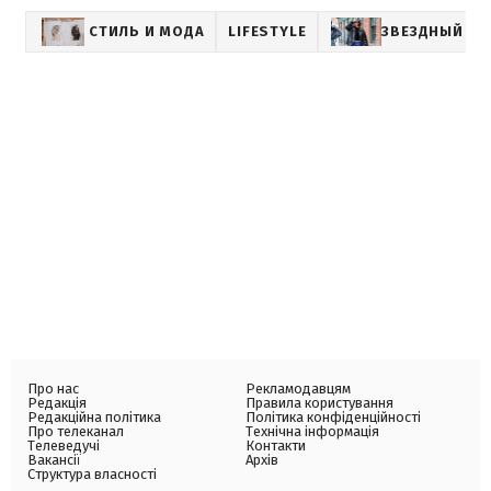
СТИЛЬ И МОДА
LIFESTYLE
ЗВЕЗДНЫЙ СТ
Про нас
Рекламодавцям
Редакція
Правила користування
Редакційна політика
Політика конфіденційності
Про телеканал
Технічна інформація
Телеведучі
Контакти
Вакансії
Архів
Структура власності