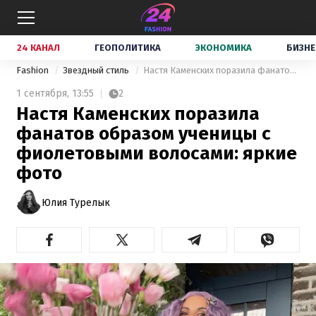
24 КАНАЛ
ГЕОПОЛИТИКА
ЭКОНОМИКА
БИЗНЕ
Fashion
Звездный стиль
Настя Каменских поразила фанатов образом ученицы с фиолетовыми волосами: яркие фото
1 сентября,
13:55
2
Настя Каменских поразила
фанатов образом ученицы с
фиолетовыми волосами: яркие
фото
Юлия Турелык