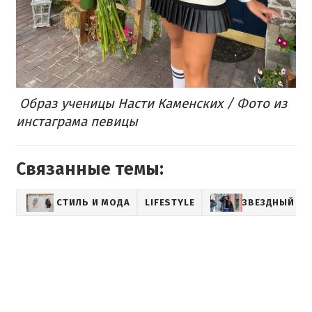
Образ ученицы Насти Каменских / Фото из
инстаграма певицы
Связанные темы:
СТИЛЬ И МОДА
LIFESTYLE
ЗВЕЗДНЫЙ СТ