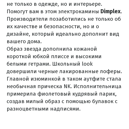
не только в одежде, но и интерьере.
Помогут вам в этом электрокамины
Dimplex
.
Производители позаботились не только об
их качестве и безопасности, но и о
дизайне, который идеально дополнит вид
вашего дома.
Образ звезда дополнила кожаной
короткой юбкой плиссе и высокими
белыми гетрами. Школьный look
довершили черные лакированные лоферы.
Главной изюминкой в таком аутфите стала
необычная прическа NK. Исполнительница
примерила фиолетовый кудрявый парик,
создав милый образ с помощью булавок с
разноцветными надписями.