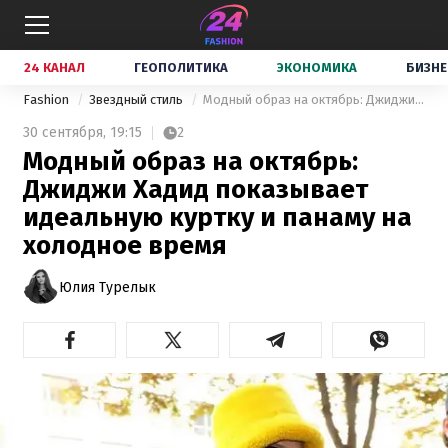
24 КАНАЛ
ГЕОПОЛИТИКА
ЭКОНОМИКА
БИЗНЕ
Fashion
Звездный стиль
Модный образ на октябрь: Джиджи Хадид показывает идеальную куртку и панаму на холодное время
30 сентября,
19:15
2
Модный образ на октябрь:
Джиджи Хадид показывает
идеальную куртку и панаму на
холодное время
Юлия Турелык