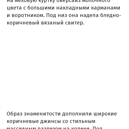
на меховую куртку оверсайз молочного
цвета с большими накладными карманами
и воротником. Под низ она надела бледно-
коричневый вязаный свитер.
Образ знаменитости дополнили широкие
коричневые джинсы со стильным
массивным разрезом на колене. Под