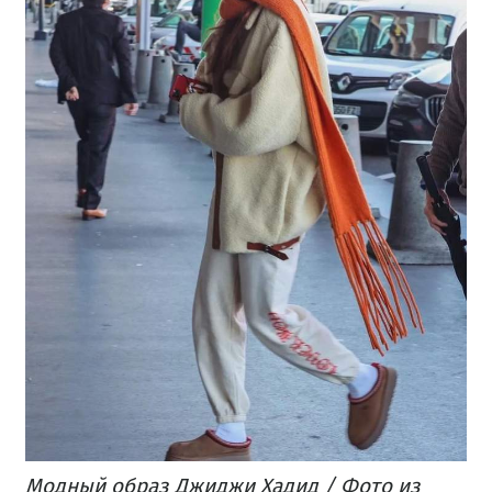
Модный образ Джиджи Хадид / Фото из