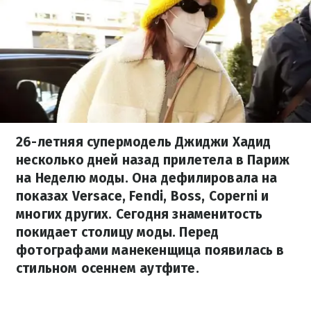
26-летняя супермодель Джиджи Хадид
несколько дней назад прилетела в Париж
на Неделю моды. Она дефилировала на
показах Versace, Fendi, Boss, Сoperni и
многих других. Сегодня знаменитость
покидает столицу моды. Перед
фотографами манекенщица появилась в
стильном осеннем аутфите.