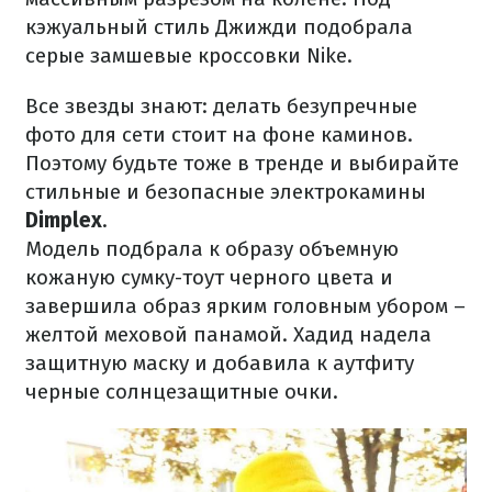
кэжуальный стиль Джижди подобрала
серые замшевые кроссовки Nike.
Все звезды знают: делать безупречные
фото для сети стоит на фоне каминов.
Поэтому будьте тоже в тренде и выбирайте
стильные и безопасные электрокамины
Dimplex
.
Модель подбрала к образу объемную
кожаную сумку-тоут черного цвета и
завершила образ ярким головным убором –
желтой меховой панамой. Хадид надела
защитную маску и добавила к аутфиту
черные солнцезащитные очки.