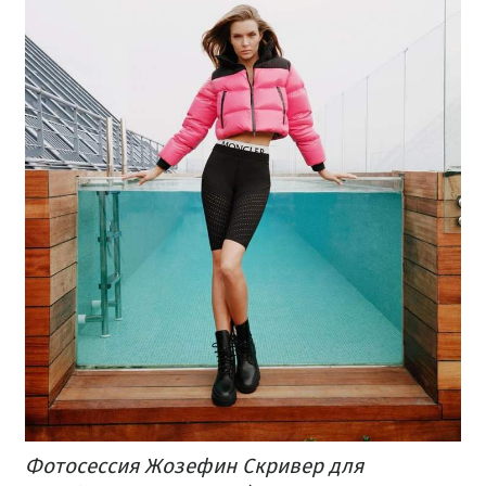
Фотосессия Жозефин Скривер для