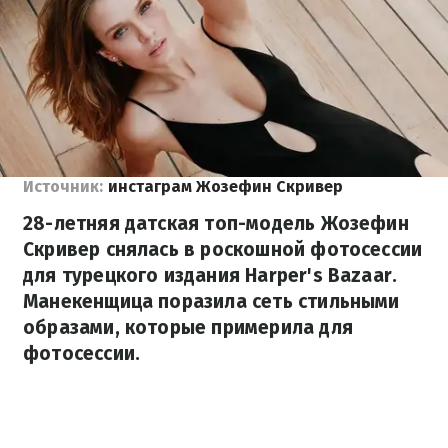
Источник:
инстаграм Жозефин Скривер
28-летняя датская топ-модель Жозефин
Скривер снялась в роскошной фотосессии
для турецкого издания Harper's Bazaar.
Манекенщица поразила сеть стильными
образами, которые примерила для
фотосессии.