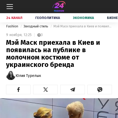
24 КАНАЛ
ГЕОПОЛИТИКА
ЭКОНОМИКА
БИЗНЕ
Fashion
Звездный стиль
Мэй Маск приехала в Киев и появилась на публике в молочном костюме от украинского бренда
9 ноября,
12:25
3
Мэй Маск приехала в Киев и
появилась на публике в
молочном костюме от
украинского бренда
Юлия Турелык