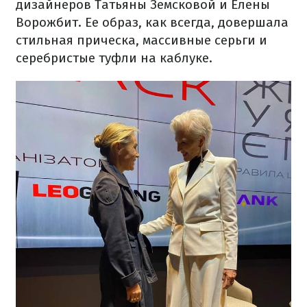
дизайнеров Татьяны Земсковой и Елены
Ворожбит. Ее образ, как всегда, довершала
стильная прическа, массивные серьги и
серебристые туфли на каблуке.