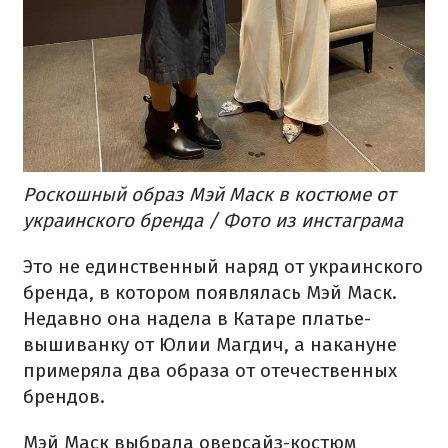
Роскошный образ Мэй Маск в костюме от
украинского бренда / Фото из инстаграма
Это не единственный наряд от украинского
бренда, в котором появлялась Мэй Маск.
Недавно она надела в Катаре платье-
вышиванку от Юлии Магдич, а накануне
примеряла два образа от отечественных
брендов.
Мэй Маск выбрала оверсайз-костюм