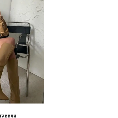
тавили