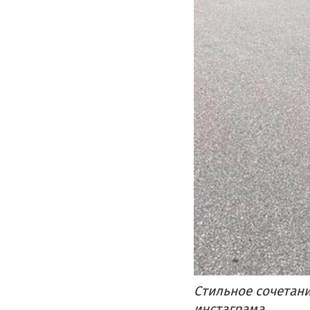
Стильное сочетани
инстаграма