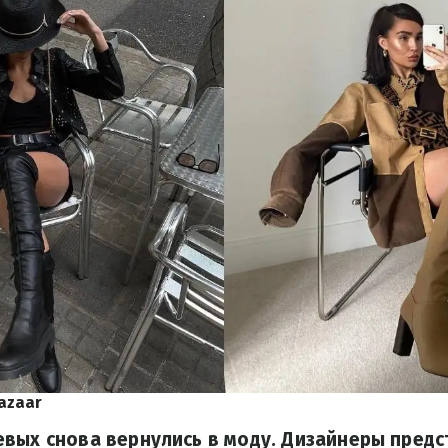
Bazaar
вых снова вернулись в моду. Дизайнеры предс