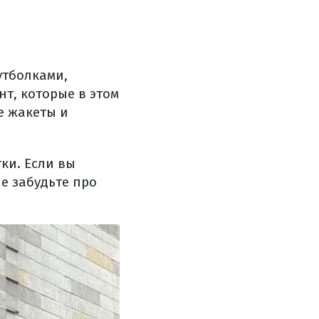
утболками,
т, которые в этом
е жакеты и
ки. Если вы
не забудьте про