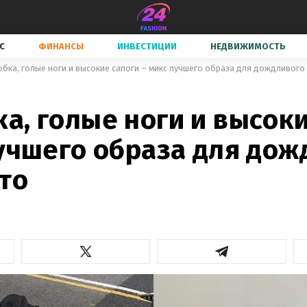
С
ФИНАНСЫ
ИНВЕСТИЦИИ
НЕДВИЖИМОСТЬ
бка, голые ноги и высокие сапоги – микс лучшего образа для дождливого
а, голые ноги и высоки
лучшего образа для дож
то