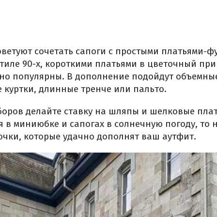
оветуют сочетать сапоги с простыми платьями-ф
тиле 90-х, короткими платьями в цветочный прин
но популярны. В дополнение подойдут объемны
 куртки, длинные тренче или пальто.
боров делайте ставку на шляпы и шелковые плат
я в миниюбке и сапогах в солнечную погоду, то 
чки, которые удачно дополнят ваш аутфит.