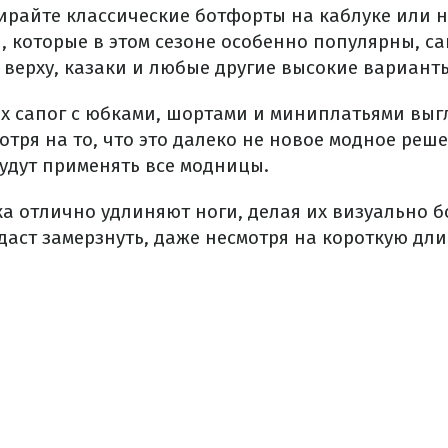
райте классические ботфорты на каблуке или н
, которые в этом сезоне особенно популярны, са
верху, казаки и любые другие высокие варианты
х сапог с юбками, шортами и миниплатьями выг
отря на то, что это далеко не новое модное реше
будут применять все модницы.
а отлично удлиняют ноги, делая их визуально б
даст замерзнуть, даже несмотря на короткую дли