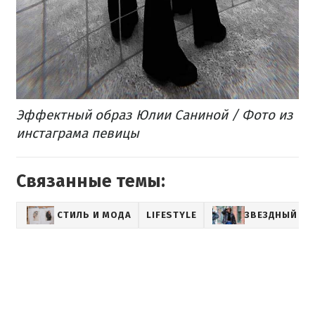
Эффектный образ Юлии Саниной / Фото из
инстаграма певицы
Связанные темы:
СТИЛЬ И МОДА
LIFESTYLE
ЗВЕЗДНЫЙ СТ