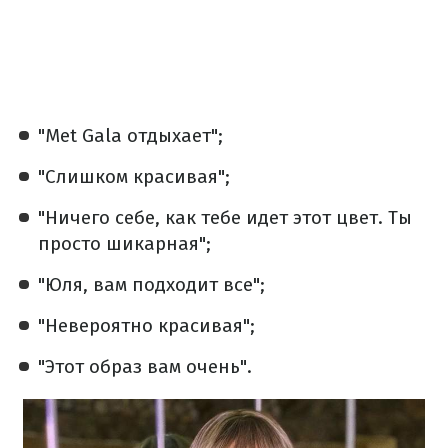
"Met Gala отдыхает";
"Слишком красивая";
"Ничего себе, как тебе идет этот цвет. Ты
просто шикарная";
"Юля, вам подходит все";
"Невероятно красивая";
"Этот образ вам очень".