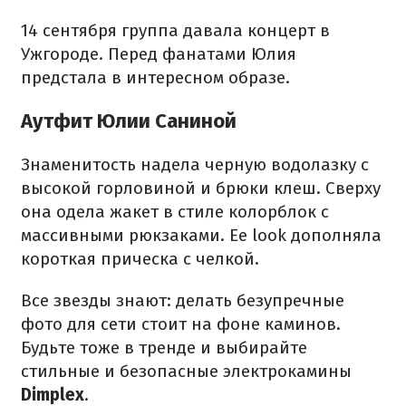
14 сентября группа давала концерт в
Ужгороде. Перед фанатами Юлия
предстала в интересном образе.
Аутфит Юлии Саниной
Знаменитость надела черную водолазку с
высокой горловиной и брюки клеш. Сверху
она одела жакет в стиле колорблок с
массивными рюкзаками. Ее look дополняла
короткая прическа с челкой.
Все звезды знают: делать безупречные
фото для сети стоит на фоне каминов.
Будьте тоже в тренде и выбирайте
стильные и безопасные электрокамины
Dimplex
.