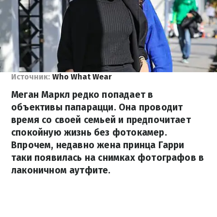
Источник:
Who What Wear
Меган Маркл редко попадает в
объективы папарацци. Она проводит
время со своей семьей и предпочитает
спокойную жизнь без фотокамер.
Впрочем, недавно жена принца Гарри
таки появилась на снимках фотографов в
лаконичном аутфите.