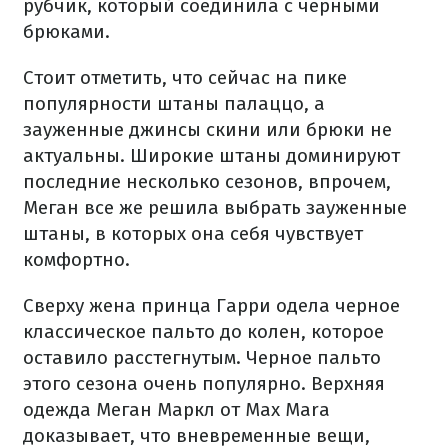
рубчик, который соединила с черными
брюками.
Стоит отметить, что сейчас на пике
популярности штаны палаццо, а
зауженные джинсы скини или брюки не
актуальны. Широкие штаны доминируют
последние несколько сезонов, впрочем,
Меган все же решила выбрать зауженные
штаны, в которых она себя чувствует
комфортно.
Сверху жена принца Гарри одела черное
классическое пальто до колен, которое
оставило расстегнутым. Черное пальто
этого сезона очень популярно. Верхняя
одежда Меган Маркл от Max Mara
доказывает, что вневременные вещи,