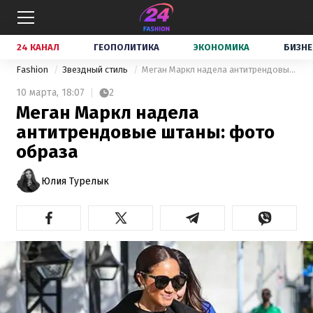
24 КАНАЛ
ГЕОПОЛИТИКА
ЭКОНОМИКА
БИЗНЕ
Fashion
Звездный стиль
Меган Маркл надела антитрендовые штаны: фото образа
10 марта,
18:07
2
Меган Маркл надела
антитрендовые штаны: фото
образа
Юлия Турелык