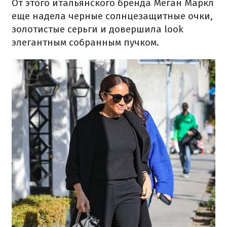
От этого итальянского бренда Меган Маркл
еще надела черные солнцезащитные очки,
золотистые серьги и довершила look
элегантным собранным пучком.