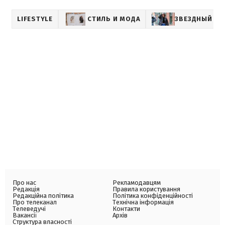
LIFESTYLE
СТИЛЬ И МОДА
ЗВЕЗДНЫЙ СТ
Про нас
Рекламодавцям
Редакція
Правила користування
Редакційна політика
Політика конфіденційності
Про телеканал
Технічна інформація
Телеведучі
Контакти
Вакансії
Архів
Структура власності