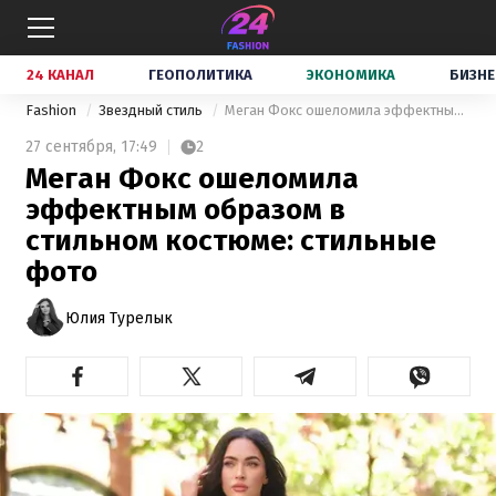
24 КАНАЛ
ГЕОПОЛИТИКА
ЭКОНОМИКА
БИЗНЕ
Fashion
Звездный стиль
Меган Фокс ошеломила эффектным образом в стильном костюме: стильные фото
27 сентября,
17:49
2
Меган Фокс ошеломила
эффектным образом в
стильном костюме: стильные
фото
Юлия Турелык