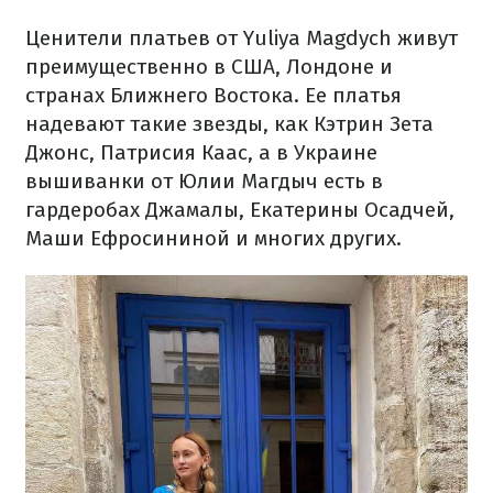
Ценители платьев от Yuliya Magdych живут
преимущественно в США, Лондоне и
странах Ближнего Востока. Ее платья
надевают такие звезды, как Кэтрин Зета
Джонс, Патрисия Каас, а в Украине
вышиванки от Юлии Магдыч есть в
гардеробах Джамалы, Екатерины Осадчей,
Маши Ефросининой и многих других.