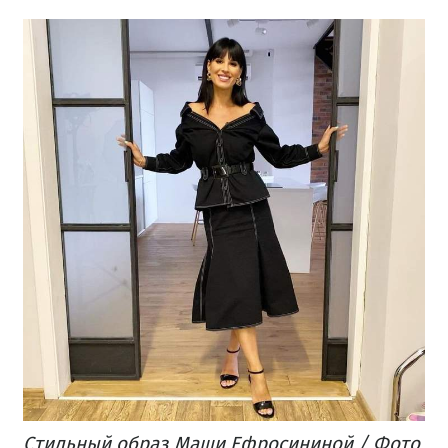
Стильный образ Маши Ефросининой / Фото