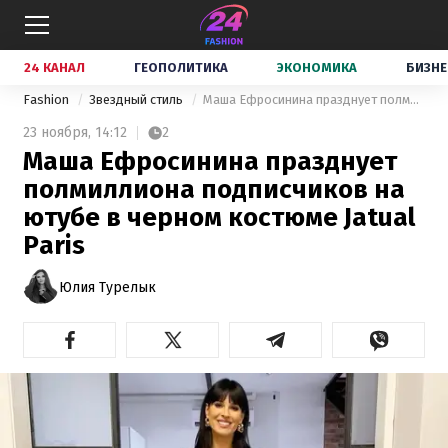
24 КАНАЛ
ГЕОПОЛИТИКА
ЭКОНОМИКА
БИЗНЕ
Fashion
Звездный стиль
Маша Ефросинина празднует полмиллиона подписчиков на ютубе в черном костюме Jatual Paris
23 ноября,
14:12
2
Маша Ефросинина празднует
полмиллиона подписчиков на
ютубе в черном костюме Jatual
Paris
Юлия Турелык