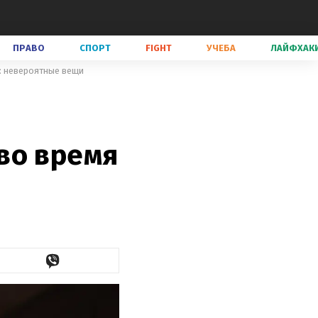
ПРАВО
СПОРТ
FIGHT
УЧЕБА
ЛАЙФХАК
: невероятные вещи
во время