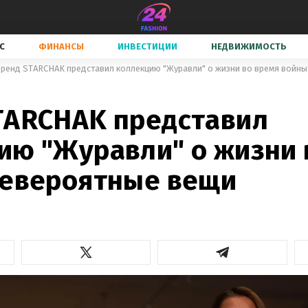
С
ФИНАНСЫ
ИНВЕСТИЦИИ
НЕДВИЖИМОСТЬ
ренд STARCHAK представил коллекцию "Журавли" о жизни во время войны
TARCHAK представил
ию "Журавли" о жизни 
невероятные вещи