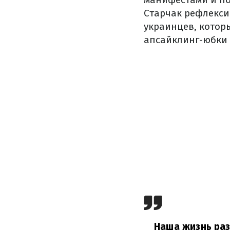
Старчак рефлекси
украинцев, котор
апсайклинг-юбки и
Наша жизнь раз