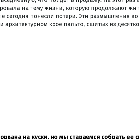
ровала на тему жизни, которую продолжают жит
ые сегодня понесли потери. Эти размышления в
 архитектурном крое пальто, сшитых из десятко
орвана на куски, но мы стараемся собрать ее 