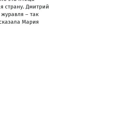
я страну. Дмитрий
 журавля – так
ссказала Мария