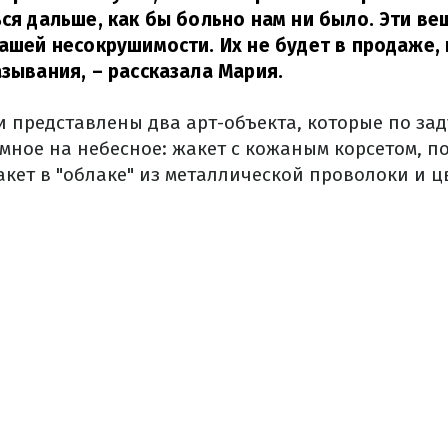
ься дальше, как бы больно нам ни было. Эти ве
нашей несокрушимости. Их не будет в продаже,
азывания,
– рассказала Мария.
и представлены два арт-объекта, которые по за
мное на небесное: жакет с кожаным корсетом, 
акет в "облаке" из металлической проволоки и ц