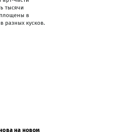
ь тысячи
оплощены в
в разных кусков.
снова на новом