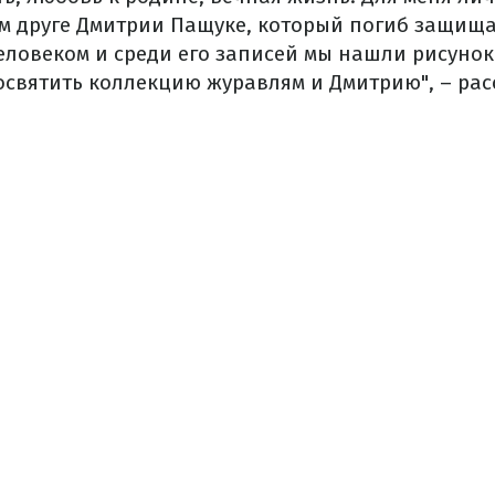
м друге Дмитрии Пащуке, который погиб защища
еловеком и среди его записей мы нашли рисунок
освятить коллекцию журавлям и Дмитрию", – ра