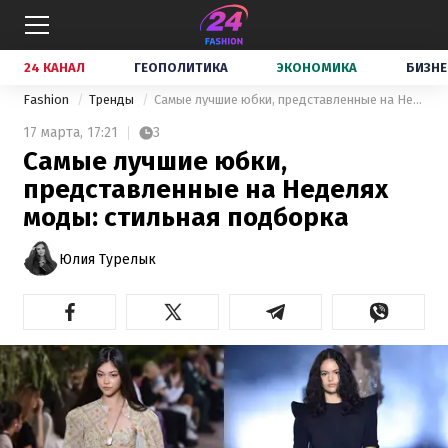
24 КАНАЛ
ГЕОПОЛИТИКА
ЭКОНОМИКА
БИЗНЕ
Fashion
Тренды
Самые лучшие юбки, представленные на Неделях моды: стильная подборка
17 марта,
17:21
3
Самые лучшие юбки,
представленные на Неделях
моды: стильная подборка
Юлия Турелык