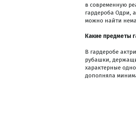
в современную ре
гардероба Одри, а
можно найти нема
Какие предметы 
В гардеробе актр
рубашки, держащи
характерные одно
дополняла минима