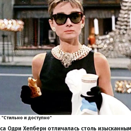
 "Стильно и доступно"
са Одри Хепберн отличалась столь изысканным