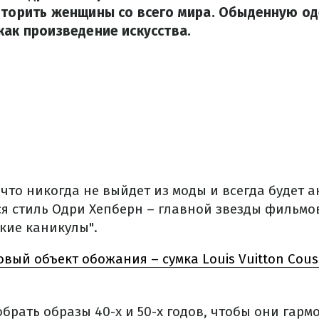
вторить женщины со всего мира. Обыденную од
как произведение искусства.
, что никогда не выйдет из моды и всегда будет 
я стиль Одри Хепберн – главной звезды фильмов
кие каникулы".
овый объект обожания – сумка Louis Vuitton Couss
брать образы 40-х и 50-х годов, чтобы они гар