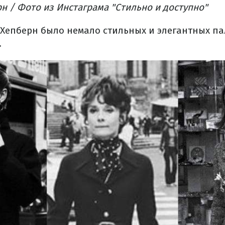
н / Фото из Инстаграма "Стильно и доступно"
 Хепберн было немало стильных и элегантных пал
.