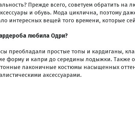
альность? Прежде всего, советуем обратить на 
ксессуары и обувь. Мода циклична, поэтому даже
ло интересных вещей того времени, которые се
гардероба любила Одри?
исы преобладали простые топы и кардиганы, кла
е форму и капри до середины лодыжки. Также 
тонные лаконичные костюмы насыщенных оттенк
листическими аксессуарами.