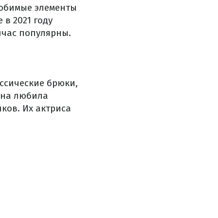
любимые элементы
 в 2021 году
йчас популярны.
ссические брюки,
она любила
ов. Их актриса