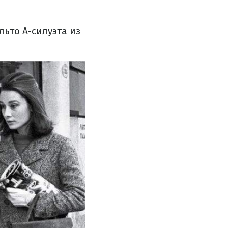
ьто А-силуэта из