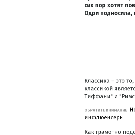
сих пор хотят по
Одри подносила, 
Классика – это то
классикой являетс
Тиффани" и "Римс
Н
ОБРАТИТЕ ВНИМАНИЕ
инфлюенсеры
Как грамотно подо