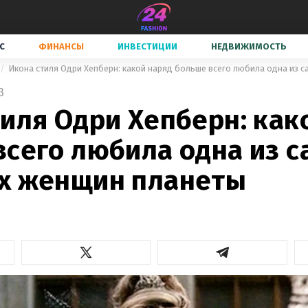
С
ФИНАНСЫ
ИНВЕСТИЦИИ
НЕДВИЖИМОСТЬ
3
иля Одри Хепберн: как
всего любила одна из 
х женщин планеты