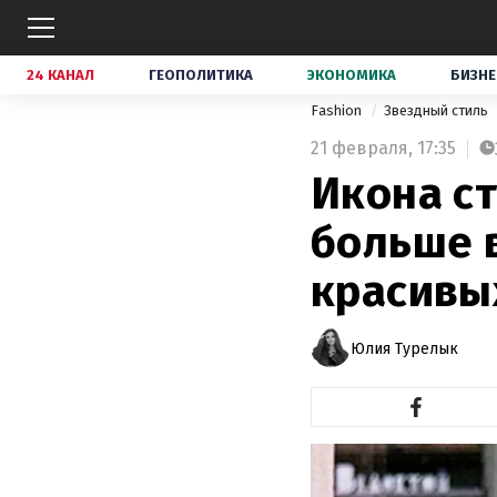
24 КАНАЛ
ГЕОПОЛИТИКА
ЭКОНОМИКА
БИЗНЕ
Fashion
Звездный стиль
21 февраля,
17:35
Икона ст
больше 
красивы
Юлия Турелык