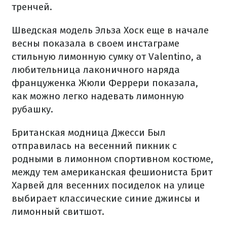
тренчей.
Шведская модель Эльза Хоск еще в начале
весны показала в своем инстаграме
стильную лимонную сумку от Valentino, а
любительница лаконичного наряда
француженка Жюли Феррери показала,
как можно легко надевать лимонную
рубашку.
Британская модница Джесси Был
отправилась на весенний пикник с
родными в лимонном спортивном костюме,
между тем американская фешиониста Брит
Харвей для весенних посиделок на улице
выбирает классические синие джинсы и
лимонный свитшот.