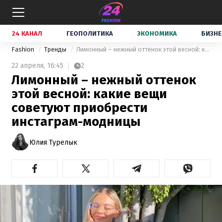
24 КАНАЛ
ГЕОПОЛИТИКА
ЭКОНОМИКА
БИЗНЕ
Fashion
Тренды
Лимонный – нежный оттенок этой весной: какие вещи советуют приобрести инстаграм-модницы
22 апреля,
16:45
2
Лимонный – нежный оттенок
этой весной: какие вещи
советуют приобрести
инстаграм-модницы
Юлия Турелык