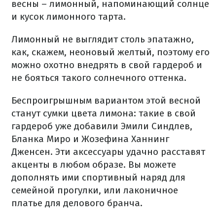
весны – лимонный, напоминающий солнце
и кусок лимонного тарта.
Лимонный не выглядит столь эпатажно,
как, скажем, неоновый желтый, поэтому его
можно охотно внедрять в свой гардероб и
не бояться такого солнечного оттенка.
Беспроигрышным вариантом этой весной
станут сумки цвета лимона: такие в свой
гардероб уже добавили Эмили Синдлев,
Бланка Миро и Жозефина Ханнинг
Дженсен. Эти аксессуары удачно расставят
акценты в любом образе. Вы можете
дополнять ими спортивный наряд для
семейной прогулки, или лаконичное
платье для делового бранча.