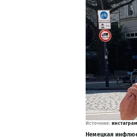
Источник:
инстаграм
Немецкая инфлюе