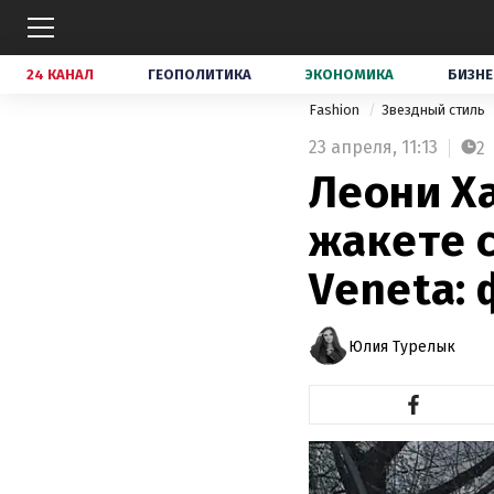
24 КАНАЛ
ГЕОПОЛИТИКА
ЭКОНОМИКА
БИЗНЕ
Fashion
Звездный стиль
23 апреля,
11:13
2
Леони Х
жакете 
Veneta:
Юлия Турелык