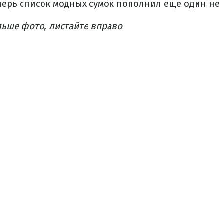
еперь список модных сумок пополнил еще один н
льше фото, листайте вправо