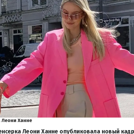
 Леони Ханне
нсерка Леони Ханне опубликовала новый кадр