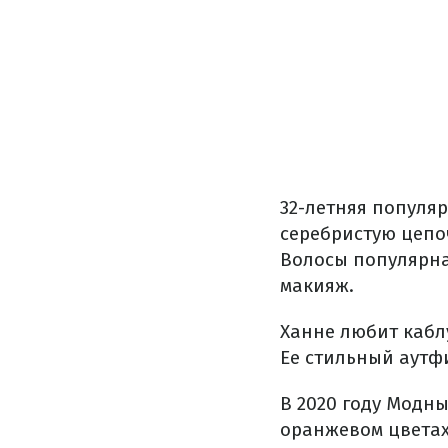
32-летняя популя
серебристую цепо
Волосы популярна
макияж.
Ханне любит кабл
Ее стильный аутфи
В 2020 году Модны
оранжевом цветах