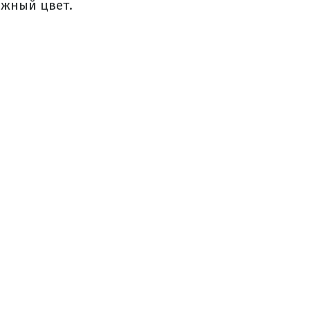
ежный цвет.