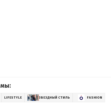
емы:
LIFESTYLE
ЗВЕЗДНЫЙ СТИЛЬ
FASHION