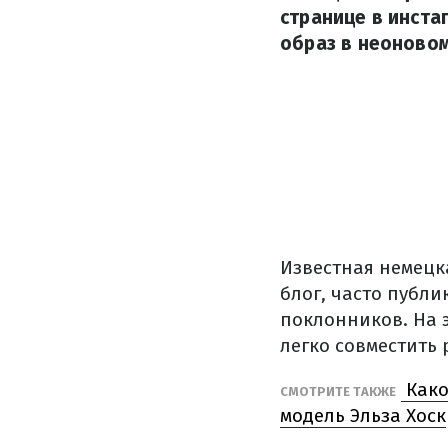
странице в инст
образ в неоново
Известная немецк
блог, часто публ
поклонников. На 
легко совместить 
Како
СМОТРИТЕ ТАКЖЕ
модель Эльза Хоск