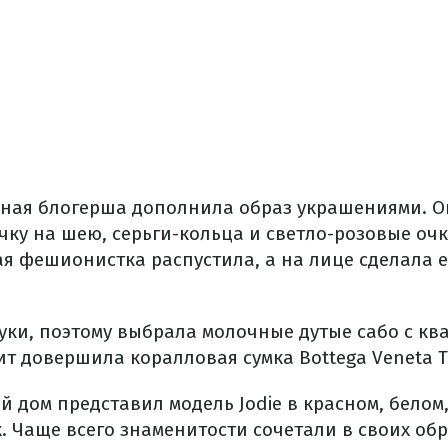
рная блогерша дополнила образ украшениями. 
чку на шею, серьги-кольца и светло-розовые оч
я фешионистка распустила, а на лице сделала 
уки, поэтому выбрала молочные дутые сабо с кв
т довершила коралловая сумка Bottega Veneta The
й дом представил модель Jodie в красном, белом
. Чаще всего знаменитости сочетали в своих об