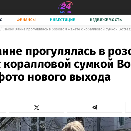
С
ФИНАНСЫ
ИНВЕСТИЦИИ
НЕДВИЖИМОСТЬ
анне прогулялась в роз
с коралловой сумкой Bo
 фото нового выхода