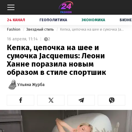
24 КАНАЛ
ГЕОПОЛИТИКА
ЭКОНОМИКА
БИЗНЕ
Fashion
Звездный стиль
Кепка, цепочка на шее и сумочка Jacquemus: Леони Ханне поразила новым образом в стиле спортшик
16 апреля,
11:14
2
Кепка, цепочка на шее и
сумочка Jacquemus: Леони
Ханне поразила новым
образом в стиле спортшик
Ульяна Журба