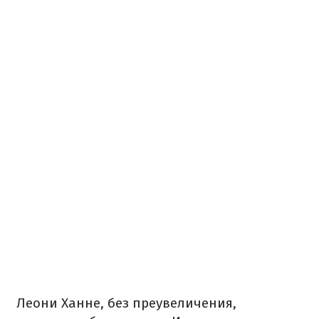
Леони Ханне, без преувеличения,