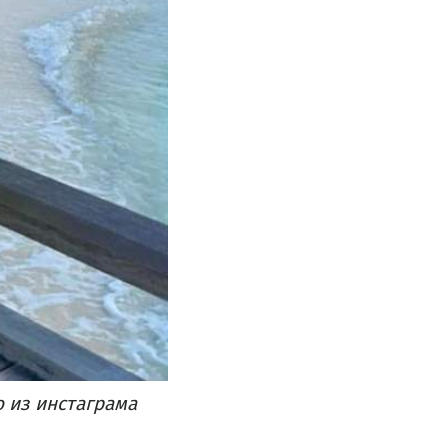
 из инстаграма