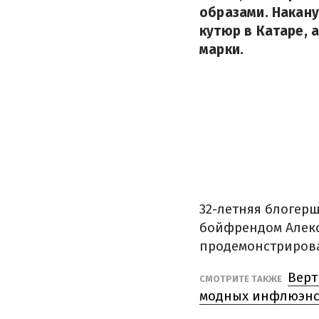
образами. Накану
кутюр в Катаре, 
марки.
32-летняя блогер
бойфрендом Алекс
продемонстрирова
Верт
СМОТРИТЕ ТАКЖЕ
модных инфлюэнс