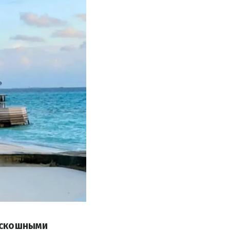
оскошными