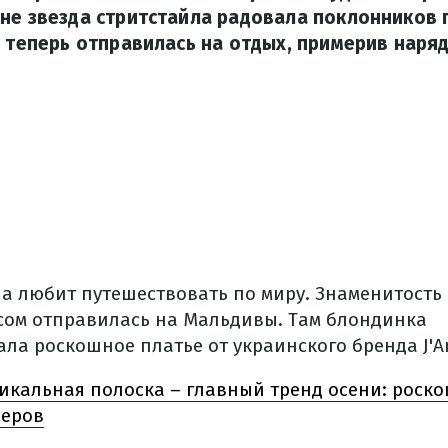
не звезда стритстайла радовала поклонников 
а теперь отправилась на отдых, примерив наря
ша любит путешествовать по миру. Знаменитость 
ом отправилась на Мальдивы. Там блондинка
ла роскошное платье от украинского бренда J'
икальная полоска – главный тренд осени: роск
еров