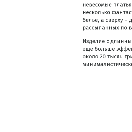
невесомые платья
несколько фантас
белье, а сверху –
рассыпанных по в
Изделие с длинны
еще больше эффек
около 20 тысяч г
минималистическо