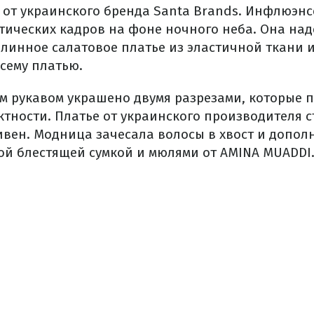
 от украинского бренда Santa Brands. Инфлюэн
тических кадров на фоне ночного неба. Она на
 длинное салатовое платье из эластичной ткани 
сему платью.
м рукавом украшено двумя разрезами, которые 
тности. Платье от украинского производителя с
ривен. Модница зачесала волосы в хвост и допол
й блестящей сумкой и мюлями от AMINA MUADDI