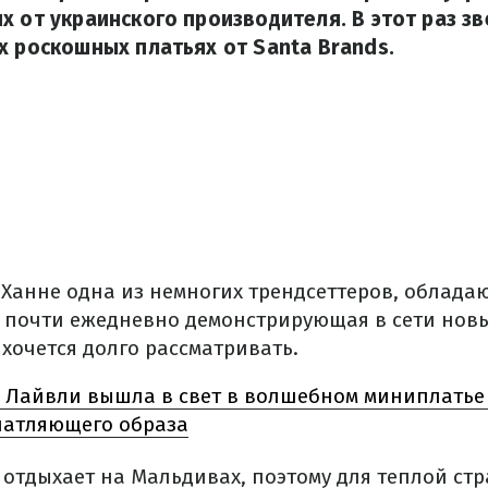
х от украинского производителя. В этот раз зв
х роскошных платьях от Santa Brands.
Ханне одна из немногих трендсеттеров, облад
и почти ежедневно демонстрирующая в сети но
хочется долго рассматривать.
 Лайвли вышла в свет в волшебном миниплатье
чатляющего образа
 отдыхает на Мальдивах, поэтому для теплой ст