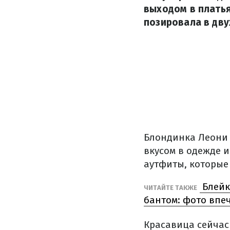
выходом в платья
позировала в дву
Блондинка Леони 
вкусом в одежде 
аутфиты, которые 
Блейк
ЧИТАЙТЕ ТАКЖЕ
бантом: фото впе
Красавица сейчас