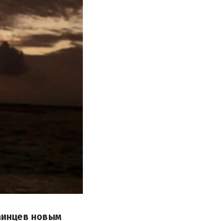
аинцев новым