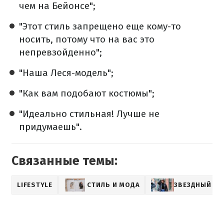
чем на Бейонсе";
"Этот стиль запрещено еще кому-то
носить, потому что на вас это
непревзойденно";
"Наша Леся-модель";
"Как вам подобают костюмы";
"Идеально стильная! Лучше не
придумаешь".
Связанные темы:
LIFESTYLE
СТИЛЬ И МОДА
ЗВЕЗДНЫЙ СТ