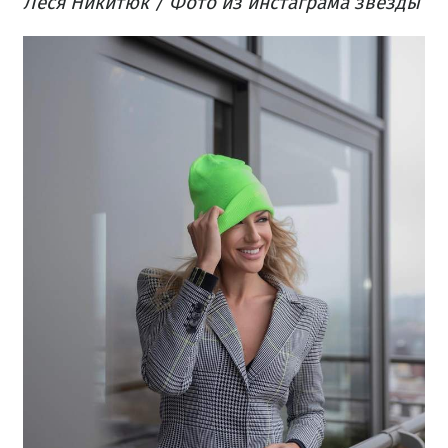
Леся Никитюк / Фото из инстаграма звезды