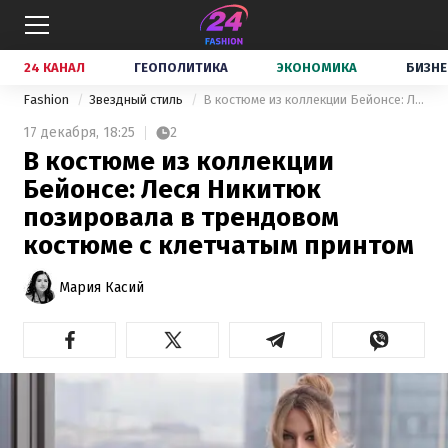
24 КАНАЛ
ГЕОПОЛИТИКА
ЭКОНОМИКА
БИЗНЕ
Fashion
Звездный стиль
В костюме из коллекции Бейонсе: Леся Никитюк позировала в трендовом костюме с клетчатым принтом
17 декабря,
18:25
2
В костюме из коллекции
Бейонсе: Леся Никитюк
позировала в трендовом
костюме с клетчатым принтом
Мария Касий