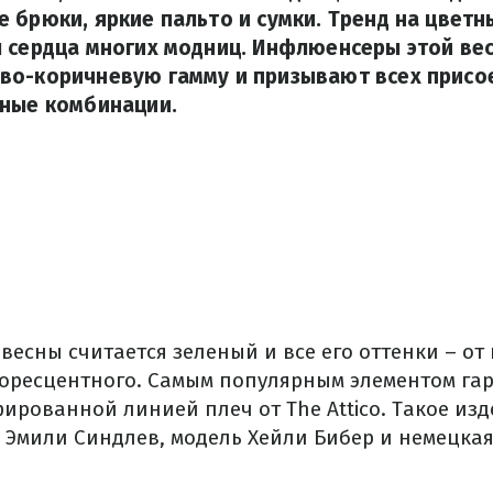
 брюки, яркие пальто и сумки. Тренд на цветн
л сердца многих модниц. Инфлюенсеры этой ве
во-коричневую гамму и призывают всех присое
сные комбинации.
есны считается зеленый и все его оттенки – от
ресцентного. Самым популярным элементом гар
ированной линией плеч от The Attico. Такое из
а Эмили Синдлев, модель Хейли Бибер и немецк