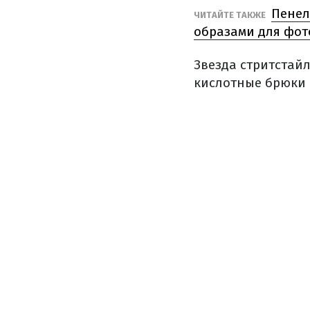
Пенел
ЧИТАЙТЕ ТАКЖЕ
образами для фот
Звезда стритстай
кислотные брюки 