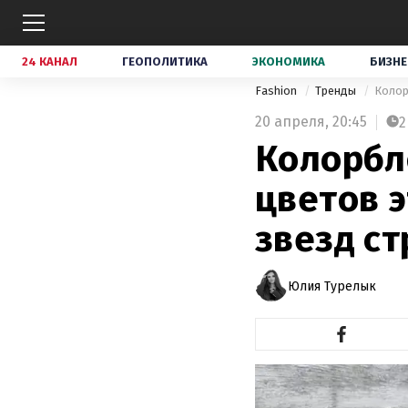
24 КАНАЛ
ГЕОПОЛИТИКА
ЭКОНОМИКА
БИЗНЕ
Fashion
Тренды
Колор
20 апреля,
20:45
2
Колорбл
цветов 
звезд с
Юлия Турелык