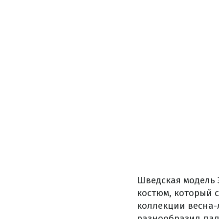
Шведская модель 
костюм, который 
коллекции весна-
разнообразил пали