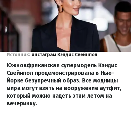
Источник:
инстаграм Кэндис Свейнпол
Южноафриканская супермодель Кэндис
Свейнпол продемонстрировала в Нью-
Йорке безупречный образ. Все модницы
мира могут взять на вооружение аутфит,
который можно надеть этим летом на
вечеринку.