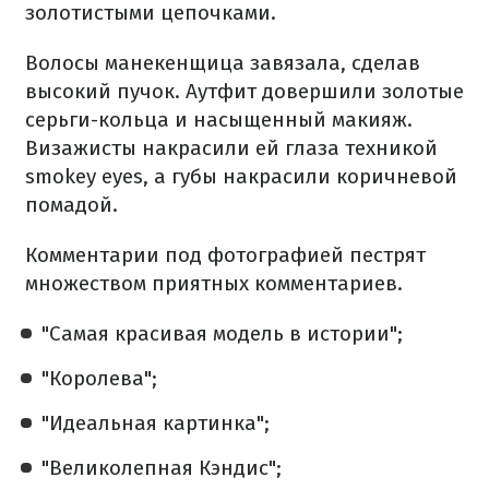
золотистыми цепочками.
Волосы манекенщица завязала, сделав
высокий пучок. Аутфит довершили золотые
серьги-кольца и насыщенный макияж.
Визажисты накрасили ей глаза техникой
smokey eyes, а губы накрасили коричневой
помадой.
Комментарии под фотографией пестрят
множеством приятных комментариев.
"Самая красивая модель в истории";
"Королева";
"Идеальная картинка";
"Великолепная Кэндис";