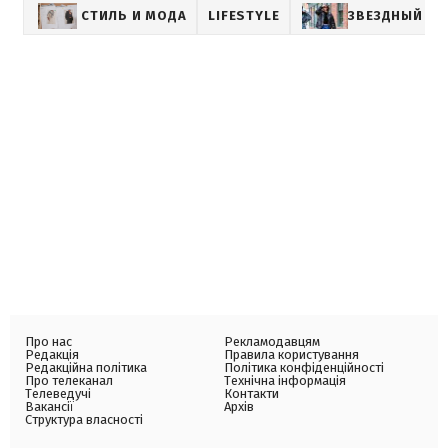
СТИЛЬ И МОДА
LIFESTYLE
ЗВЕЗДНЫЙ СТ
Про нас
Рекламодавцям
Редакція
Правила користування
Редакційна політика
Політика конфіденційності
Про телеканал
Технічна інформація
Телеведучі
Контакти
Вакансії
Архів
Структура власності