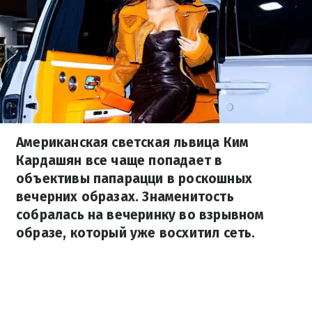
Американская светская львица Ким
Кардашян все чаще попадает в
объективы папарацци в роскошных
вечерних образах. Знаменитость
собралась на вечеринку во взрывном
образе, который уже восхитил сеть.