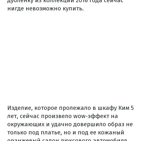
дубленку из коллекции 2016 года сейчас
нигде невозможно купить.
Изделие, которое пролежало в шкафу Ким 5
лет, сейчас произвело wow-эффект на
окружающих и удачно довершило образ не
только под платье, но и под ее кожаный
оранжевый салон люксового автомобиля.