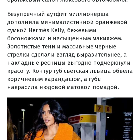
Безупречный аутфит миллионерша
дополнила минималистичной оранжевой
сумкой Hermès Kelly, бежевыми
босоножками и насыщенным макияжем.
Золотистые тени и массивные черные
стрелки сделали взгляд выразительнее, а
накладные ресницы выгодно подчеркнули
красоту. Контур губ светская львица обвела
коричневым карандашом, а губы
накрасила нюдовой матовой помадой.