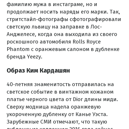
фамилию мужа в инстаграме, но и
продолжает носить наряды его марки. Так,
стритстайл-фотографы сфотографировали
светскую львицу на заправке в Лос-
Анджелесе, когда она выходила из своего
роскошного автомобиля Rolls Royce
Phantom с оранжевым салоном в дубленке
бренда Yeezy.
Образ Ким Кардашян
40-летняя знаменитость отправилась на
светское событие в винтажном кожаном
платье черного цвета от Dior длины миди.
Сверху модница надела оранжевую
укороченную дубленку от Канье Уэста.
Зарубежные СМИ отмечают, что такую