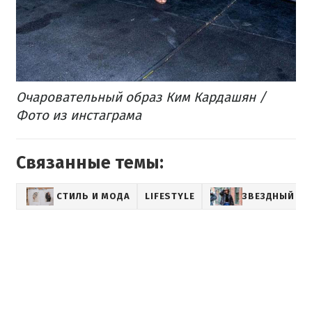
Очаровательный образ Ким Кардашян /
Фото из инстаграма
Связанные темы:
СТИЛЬ И МОДА
LIFESTYLE
ЗВЕЗДНЫЙ СТ