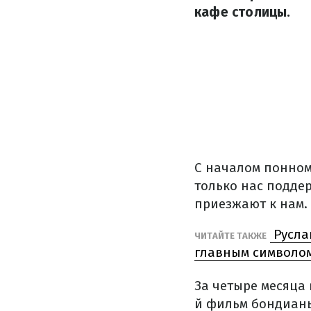
кафе столицы.
С началом понном
только нас подде
приезжают к нам.
Русла
ЧИТАЙТЕ ТАКЖЕ
главным символо
За четыре месяца
й фильм бондианы