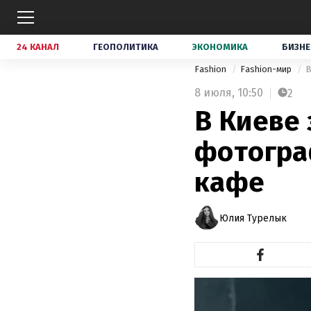
24 КАНАЛ
ГЕОПОЛИТИКА
ЭКОНОМИКА
БИЗНЕ
Fashion
Fashion-мир
В
8 июля,
10:50
2
В Киеве
фотогра
кафе
Юлия Турелык