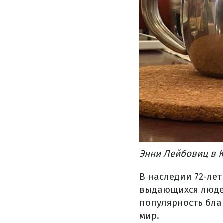
Энни Лейбовиц в 
В наследии 72-ле
выдающихся люде
популярность бла
мир.