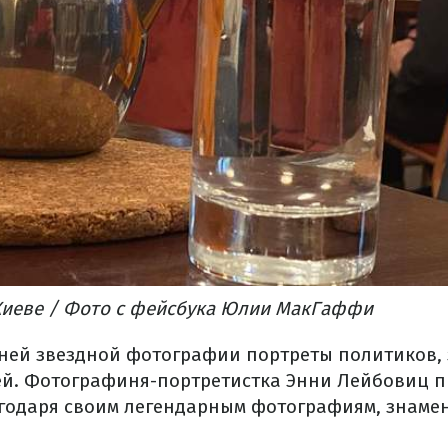
Киеве / Фото с фейсбука Юлии МакГаффи
тней звездной фотографии портреты политиков, 
й. Фотографиня-портретистка Энни Лейбовиц 
годаря своим легендарным фотографиям, знаме