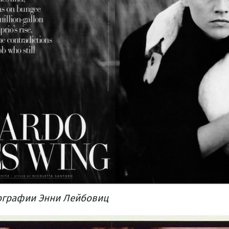
ографии Энни Лейбовиц