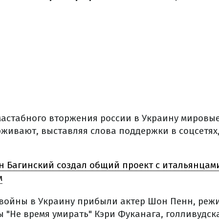
астабного вторжения россии в Украину мировые
рживают, выставляя слова поддержки в соцсетях,
н Багинский создал общий проект с итальянцам
м
 войны в Украину прибыли актер Шон Пенн, режи
 "Не время умирать" Кэри Фуканага, голливудск