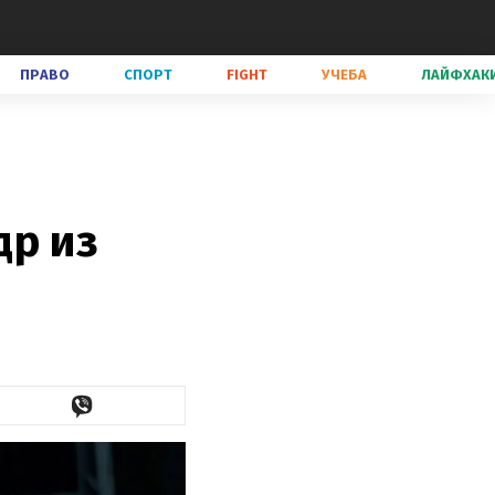
ПРАВО
СПОРТ
FIGHT
УЧЕБА
ЛАЙФХАК
др из