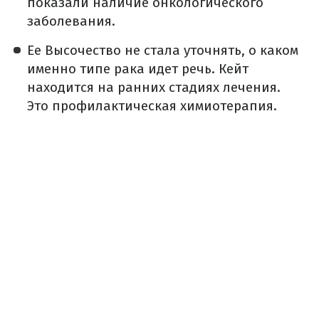
показали наличие онкологического
заболевания.
Ее Высочество не стала уточнять, о каком
именно типе рака идет речь. Кейт
находится на ранних стадиях лечения.
Это профилактическая химиотерапия.