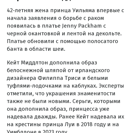
42-летняя жена принца Уильяма впервые с
начала заявления о борьбе с раком
появилась в платье Jenny Packham с
черной окантовкой и лентой на декольте.
Платье обновили с помощью полосатого
банта в области шеи.
Кейт Миддлтон дополнила образ
белоснежной шляпой от ирландского
дизайнера Филиппа Триси и белыми
туфлями-лодочками на каблуках. Эксперты
отметили, что украшения знаменитости
также не были новыми. Серьги, которыми
она дополнила образ, принцесса уже
надевала дважды. Ранее Кейт надевала их
на крестины принца Луи в 2018 году и на
Уимблдоне в 2023 году.