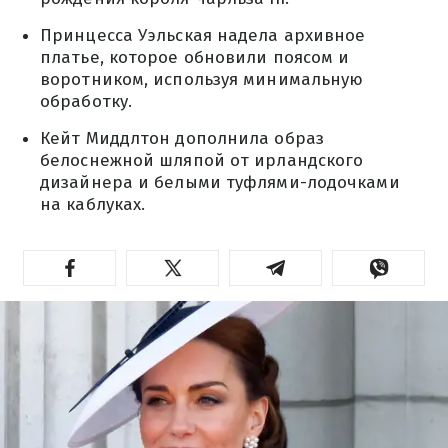
Принцесса Уэльская надела архивное
платье, которое обновили поясом и
воротником, используя минимальную
обработку.
Кейт Миддлтон дополнила образ
белоснежной шляпой от ирландского
дизайнера и белыми туфлями-лодочками
на каблуках.