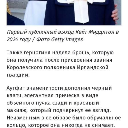
Первый публичный выход Кейт Миддлтон в
2024 году / Фото Getty Images
Также герцогиня надела брошь, которую
она получила после присвоения звания
Королевского полковника Ирландской
гвардии.
Аутфит знаменитости дополнил черный
клатч, элегантная прическа в виде
объемного пучка сзади и красивый
макияж, который подчеркнул ее взгляд.
Неизменным в ее образе было обручальное
кольцо, которое она никогда не снимает.