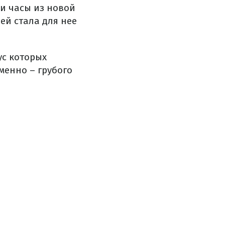
 и часы из новой
ей стала для нее
ус которых
менно – грубого