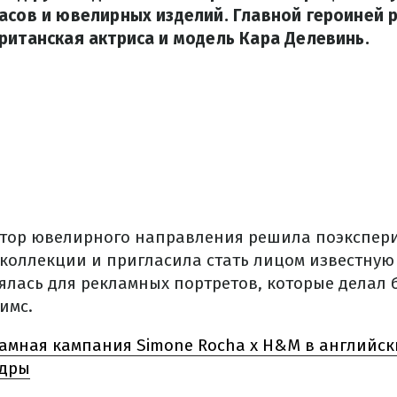
асов и ювелирных изделий. Главной героиней 
ританская актриса и модель Кара Делевинь.
тор ювелирного направления решила поэкспер
коллекции и пригласила стать лицом известную 
нялась для рекламных портретов, которые делал
имс.
амная кампания Simone Rocha x H&M в английски
адры