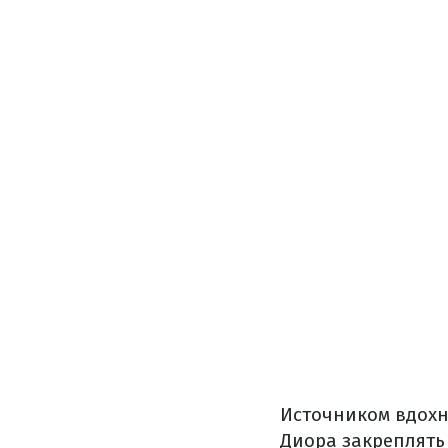
Источником вдохн
Диора закреплять 