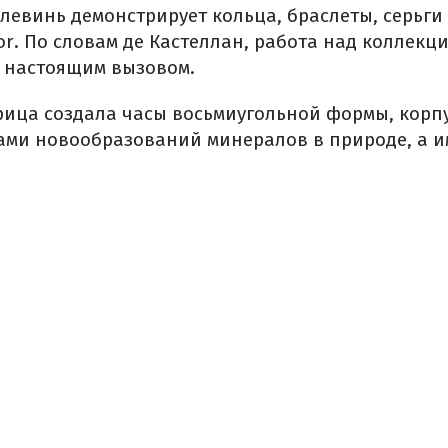
левинь демонстрирует кольца, браслеты, серьги
r. По словам де Кастеллан, работа над коллекци
е настоящим вызовом.
ица создала часы восьмиугольной формы, корп
ми новообразований минералов в природе, а и