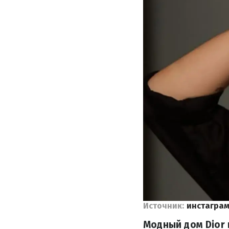
Источник:
инстаграм
Модный дом Dior