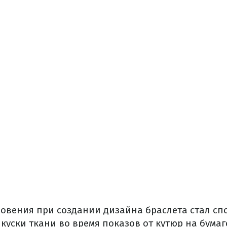
овения при создании дизайна браслета стал сп
куски ткани во время показов от кутюр на бумаг