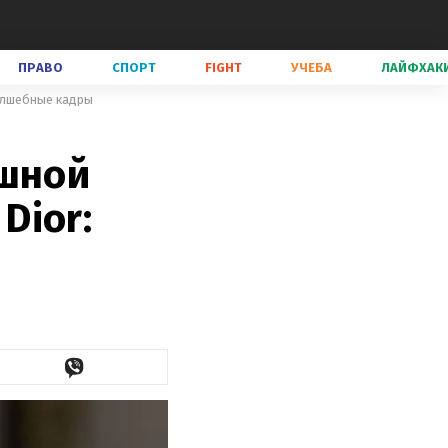
ПРАВО
СПОРТ
FIGHT
УЧЕБА
ЛАЙФХАК
волшебные кадры
ошной
Dior: