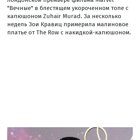
"Вечные" в блестящем укороченном топе с
капюшоном Zuhair Murad. За несколько
недель Зои Кравиц примерила малиновое
платье от The Row с накидкой-капюшоном.