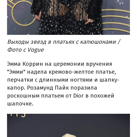
Выходы звезд в платьях с капюшонами /
Фото с Vogue
Эмма Коррин на церемонии вручения
"Эмми" надела кремово-желтое платье,
перчатки с длинными ногтями и шапку-
капор. Розамунд Пайк поразила
роскошным платьем от Dior в похожей
шапочке.