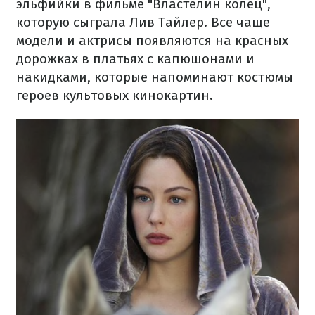
эльфийки в фильме "Властелин колец",
которую сыграла Лив Тайлер. Все чаще
модели и актрисы появляются на красных
дорожках в платьях с капюшонами и
накидками, которые напоминают костюмы
героев культовых кинокартин.