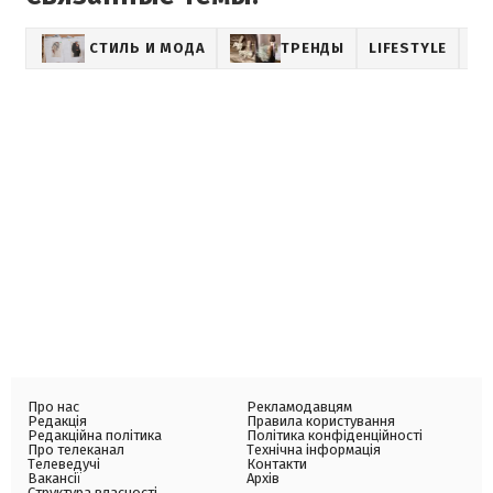
СТИЛЬ И МОДА
ТРЕНДЫ
LIFESTYLE
Про нас
Рекламодавцям
Редакція
Правила користування
Редакційна політика
Політика конфіденційності
Про телеканал
Технічна інформація
Телеведучі
Контакти
Вакансії
Архів
Структура власності