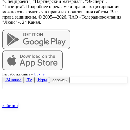
"Спецпроект", "Партнёрский материал", "Эксперт",
"Позиция". Подробнее о рекламе и правилах цитирования
можно ознакомиться в правилах пользования сайтом. Все
права защищены. © 2005—
2026
, ЧАО «Телерадиокомпания
"Люкс"», 24 Канал.
Разработка сайта
-
Luxnet
24 канал
TV
Игры
сервисы
кабинет