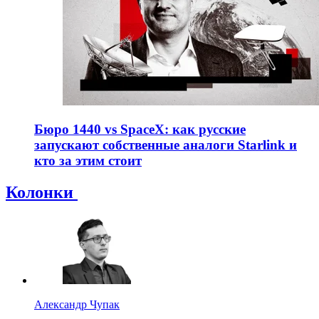
Бюро 1440 vs SpaceX: как русские
запускают собственные аналоги Starlink и
кто за этим стоит
Колонки
Александр Чупак