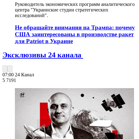
Руководитель экономических программ аналитического
центра "Украинские студии стратегических
исследований".
Не обращайте внимания на Трампа: почему
США заинтересованы в производстве ракет
для Patriot в Украине
Эксклюзивы 24 канала
07:00
24 Канал
5 719
1