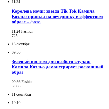
11:24
Королева ночи: звезда Tik Tok Камила
Коэльо пришла на вечеринку в эффектном
образе – фото
11:24
Fashion
725
13 октября
09:36
Зеленый костюм для особого случая:
Камила Коэльо демонстрирует роскошный
образ
09:36
Fashion
3 086
11 сентября
10:10