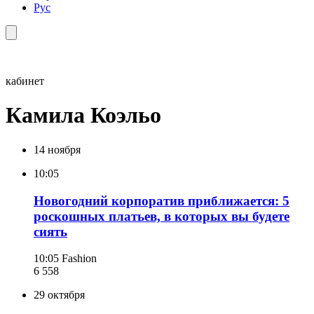
Рус
кабинет
Камила Коэльо
14 ноября
10:05
Новогодний корпоратив приближается: 5
роскошных платьев, в которых вы будете
сиять
10:05
Fashion
6 558
29 октября