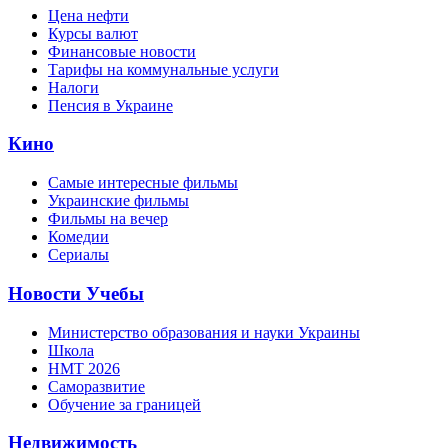
Цена нефти
Курсы валют
Финансовые новости
Тарифы на коммунальные услуги
Налоги
Пенсия в Украине
Кино
Самые интересные фильмы
Украинские фильмы
Фильмы на вечер
Комедии
Сериалы
Новости Учебы
Министерство образования и науки Украины
Школа
НМТ 2026
Саморазвитие
Обучение за границей
Недвижимость