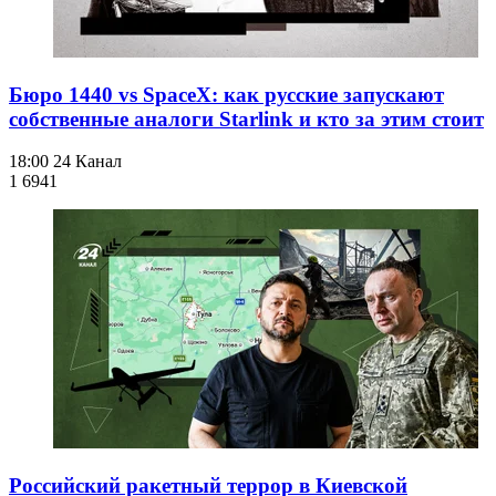
Бюро 1440 vs SpaceX: как русские запускают
собственные аналоги Starlink и кто за этим стоит
18:00
24 Канал
1 694
1
Российский ракетный террор в Киевской