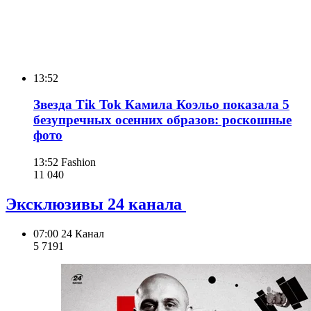
13:52
Звезда Tik Tok Камила Коэльо показала 5
безупречных осенних образов: роскошные
фото
13:52
Fashion
11 040
Эксклюзивы 24 канала
07:00
24 Канал
5 719
1