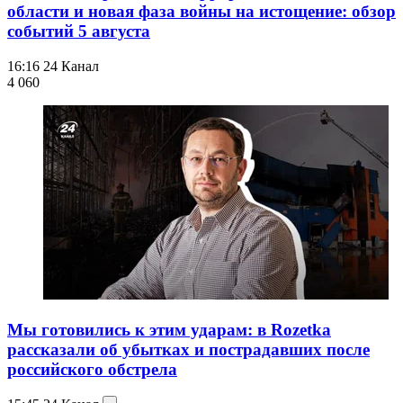
области и новая фаза войны на истощение: обзор
событий 5 августа
16:16
24 Канал
4 060
Мы готовились к этим ударам: в Rozetka
рассказали об убытках и пострадавших после
российского обстрела