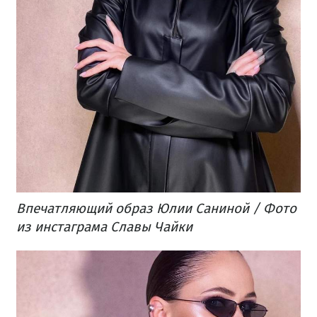
Впечатляющий образ Юлии Саниной / Фото
из инстаграма Славы Чайки