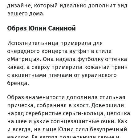
дизайне, который идеально дополнит вид
вашего дома.
Образ Юлии Саниной
Исполнительница примерила для
очередного концерта аутфит в стиле
«Матрицы». Она надела футболку оттенка
какао, а сверху примерила кожаный тренч
с акцентными плечами от украинского
бренда.
Образ знаменитости дополнила стильная
прическа, собранная в хвост. Довершили
наряд серебристые серьги-кольца, цепочка
на шее и узкие солнцезащитные очки. Как
и всегда, на лице Юлии сиял безупречный
макияж. Ее взгляд подчеркнули серые и