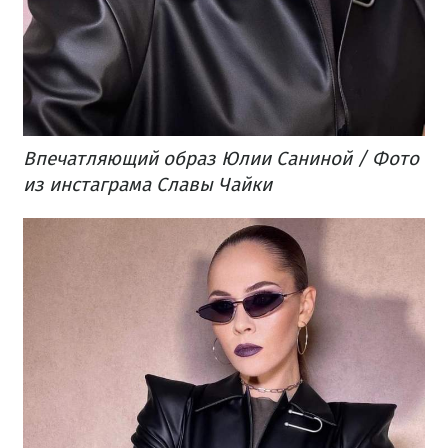
Впечатляющий образ Юлии Саниной / Фото
из инстаграма Славы Чайки