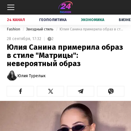
24 КАНАЛ
ГЕОПОЛИТИКА
ЭКОНОМИКА
БИЗНЕ
Fashion
Звездный стиль
Юлия Санина примерила образ в стиле "Матрицы": невероятный образ
28 сентября,
17:32
2
Юлия Санина примерила образ
в стиле "Матрицы":
невероятный образ
Юлия Турелык