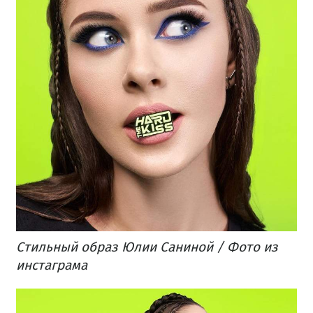
​Стильный образ Юлии Саниной / Фото из
инстаграма