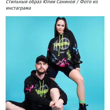
​Стильный образ Юлии Саниной / Фото из
инстаграма