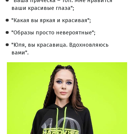
"Ваша прическа – топ. Мне нравится
ваши красивые глаза";
"Какая вы яркая и красивая";
"Образы просто невероятные";
"Юля, вы красавица. Вдохновляюсь
вами".