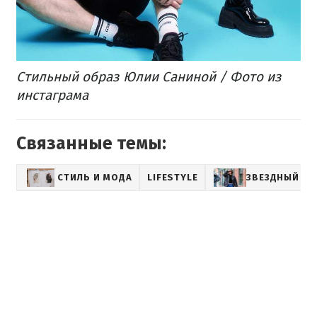
​Стильный образ Юлии Саниной / Фото из
инстаграма
Связанные темы:
СТИЛЬ И МОДА
LIFESTYLE
ЗВЕЗДНЫЙ СТ