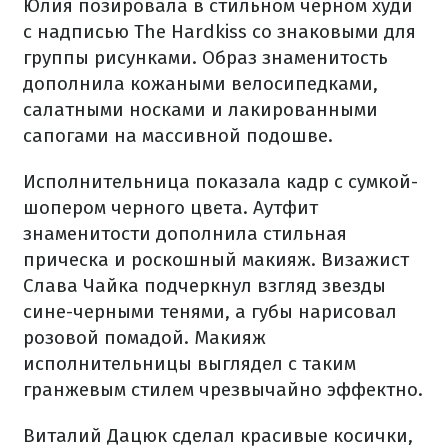
Юлия позировала в стильном черном худи
с надписью The Hardkiss со знаковыми для
группы рисунками. Образ знаменитость
дополнила кожаными велосипедками,
салатными носками и лакированными
сапогами на массивной подошве.
Исполнительница показала кадр с сумкой-
шопером черного цвета. Аутфит
знаменитости дополнила стильная
прическа и роскошный макияж. Визажист
Слава Чайка подчеркнул взгляд звезды
сине-черными тенями, а губы нарисовал
розовой помадой. Макияж
исполнительницы выглядел с таким
гранжевым стилем чрезвычайно эффектно.
Виталий Дацюк сделал красивые косички,