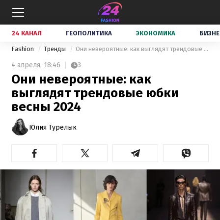
24 КАНАЛ
ГЕОПОЛИТИКА
ЭКОНОМИКА
БИЗНЕ
Fashion
Тренды
Они невероятные: как выглядят трендовые юбки весны 2024
4 апреля,
18:46
3
Они невероятные: как
выглядят трендовые юбки
весны 2024
Юлия Турелык