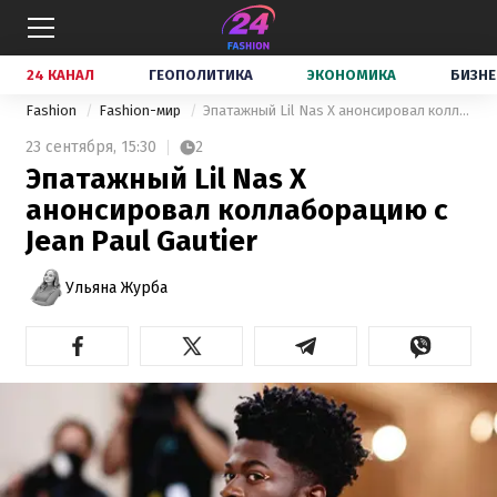
24 КАНАЛ
ГЕОПОЛИТИКА
ЭКОНОМИКА
БИЗНЕ
Fashion
Fashion-мир
Эпатажный Lil Nas X анонсировал коллаборацию с Jean Paul Gautier
23 сентября,
15:30
2
Эпатажный Lil Nas X
анонсировал коллаборацию с
Jean Paul Gautier
Ульяна Журба