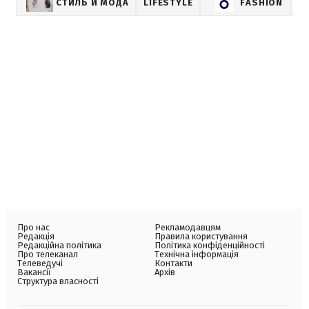
СТИЛЬ И МОДА
LIFESTYLE
FASHION
Про нас
Рекламодавцям
Редакція
Правила користування
Редакційна політика
Політика конфіденційності
Про телеканал
Технічна інформація
Телеведучі
Контакти
Вакансії
Архів
Структура власності