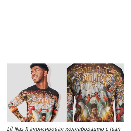
Lil Nas X анонсировал коллаборацию с Jean