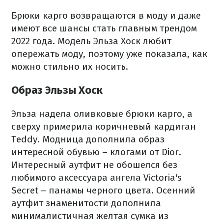
Брюки карго возвращаются в моду и даже
имеют все шансы стать главным трендом
2022 года. Модель Эльза Хоск любит
опережать моду, поэтому уже показала, как
можно стильно их носить.
Образ Эльзы Хоск
Эльза надела оливковые брюки карго, а
сверху примерила коричневый кардиган
Teddy. Модница дополнила образ
интересной обувью – клогами от Dior.
Интересный аутфит не обошелся без
любимого аксессуара ангела Victoria's
Secret – панамы черного цвета. Осенний
аутфит знаменитости дополнила
минималистичная желтая сумка из