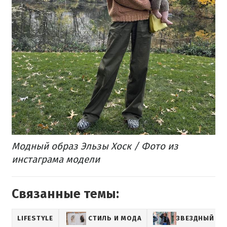
Модный образ Эльзы Хоск / Фото из
инстаграма модели
Связанные темы:
LIFESTYLE
СТИЛЬ И МОДА
ЗВЕЗДНЫЙ СТ