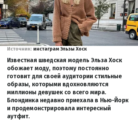
Источник:
инстаграм Эльзы Хоск
Известная шведская модель Эльза Хоск
обожает моду, поэтому постоянно
готовит для своей аудитории стильные
образы, которыми вдохновляются
миллионы девушек со всего мира.
Блондинка недавно приехала в Нью-Йорк
и продемонстрировала интересный
аутфит.