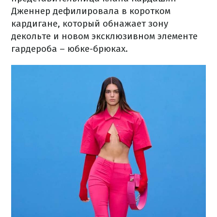
Дженнер дефилировала в коротком
кардигане, который обнажает зону
декольте и новом эксклюзивном элементе
гардероба – юбке-брюках.