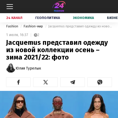
24 КАНАЛ
ГЕОПОЛИТИКА
ЭКОНОМИКА
БИЗНЕ
Fashion
Fashion-мир
Jacquemus представил одежду из новой коллекции осень – зима 2021/22: фото
1 июля,
16:37
2
Jacquemus представил одежду
из новой коллекции осень –
зима 2021/22: фото
Юлия Турелык