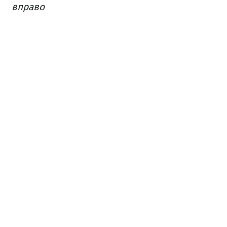
вправо​