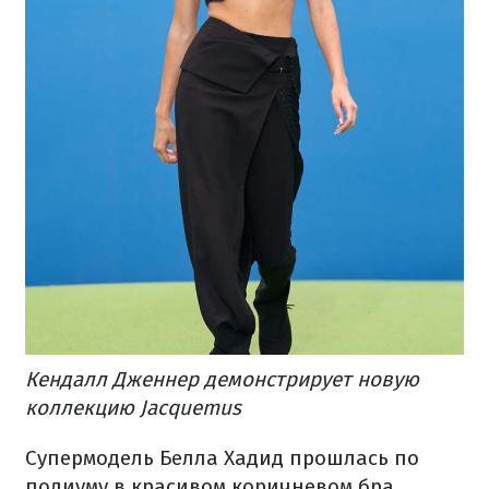
Кендалл Дженнер демонстрирует новую
коллекцию Jacquemus
Супермодель Белла Хадид прошлась по
подиуму в красивом коричневом бра,