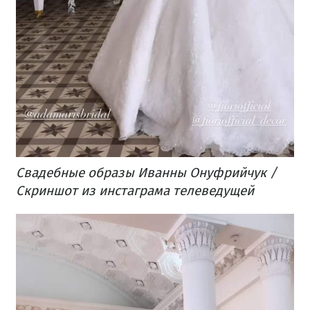
Свадебные образы Иванны Онуфрийчук /
Скриншот из инстаграма телеведущей