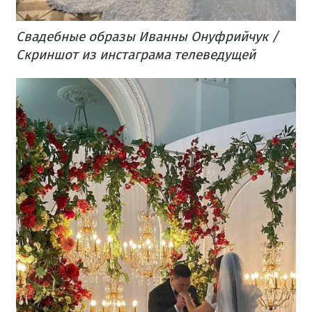
Свадебные образы Иванны Онуфрийчук /
Скриншот из инстаграма телеведущей