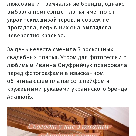
люксовые и премиальные бренды, однако
выбрала помпезные платья именно от
украинских дизайнеров, и совсем не
прогадала, ведь в них она выглядела
невероятно красиво.
За день невеста сменила 3 ​​роскошных
свадебных платья. Утром для фотосессии с
любимым Иванна Онуфрийчук позировала
перед фотографами в изысканном
обтягивающем платье со шлейфом и
кружевными рукавами украинского бренда
Adamaris.