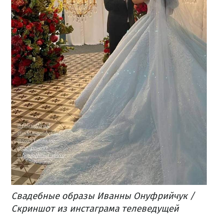
Свадебные образы Иванны Онуфрийчук /
Скриншот из инстаграма телеведущей