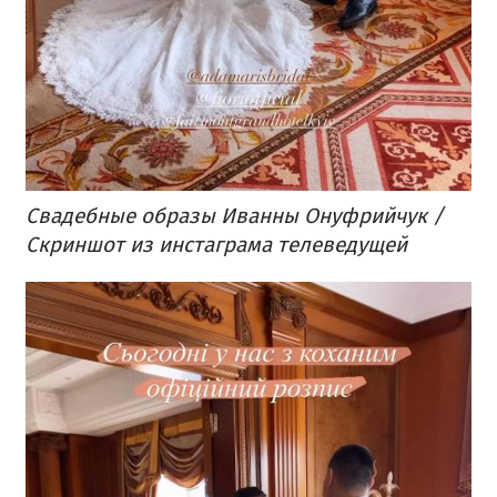
Свадебные образы Иванны Онуфрийчук /
Скриншот из инстаграма телеведущей