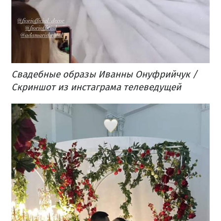
Свадебные образы Иванны Онуфрийчук /
Скриншот из инстаграма телеведущей