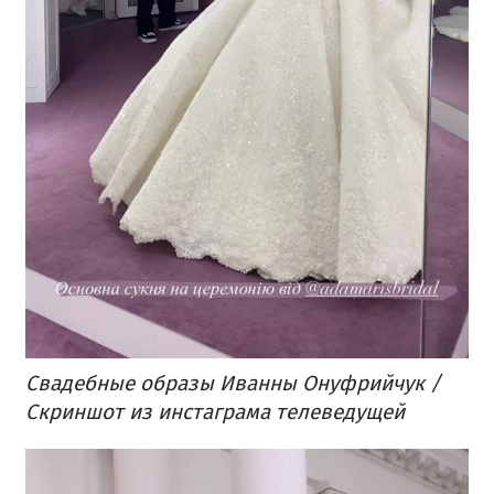
Свадебные образы Иванны Онуфрийчук /
Скриншот из инстаграма телеведущей