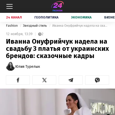
24 КАНАЛ
ГЕОПОЛИТИКА
ЭКОНОМИКА
БИЗНЕ
Fashion
Звездный стиль
Иванна Онуфрийчук надела на свадьбу 3 платья от украинских брендов: сказочные кадры
12 ноября,
13:39
2
Иванна Онуфрийчук надела на
свадьбу 3 платья от украинских
брендов: сказочные кадры
Юлия Турелык