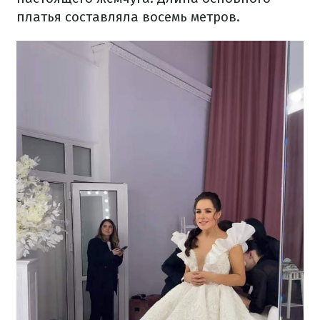
платья составляла восемь метров.