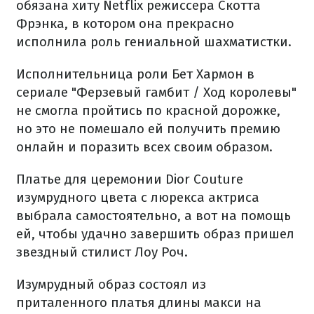
обязана хиту Netflix режиссера Скотта
Фрэнка, в котором она прекрасно
исполнила роль гениальной шахматистки.
Исполнительница роли Бет Хармон в
сериале "Ферзевый гамбит / Ход королевы"
не смогла пройтись по красной дорожке,
но это не помешало ей получить премию
онлайн и поразить всех своим образом.
Платье для церемонии Dior Couture
изумрудного цвета с люрекса актриса
выбрала самостоятельно, а вот на помощь
ей, чтобы удачно завершить образ пришел
звездный стилист Лоу Роч.
Изумрудный образ состоял из
приталенного платья длины макси на