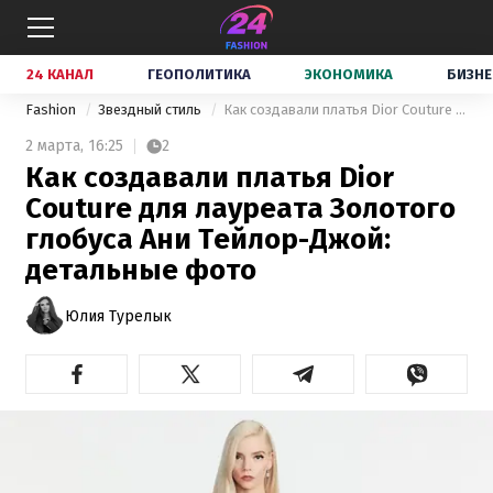
24 КАНАЛ
ГЕОПОЛИТИКА
ЭКОНОМИКА
БИЗНЕ
Fashion
Звездный стиль
Как создавали платья Dior Couture для лауреата Золотого глобуса Ани Тейлор-Джой: детальные фото
2 марта,
16:25
2
Как создавали платья Dior
Couture для лауреата Золотого
глобуса Ани Тейлор-Джой:
детальные фото
Юлия Турелык