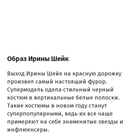
Образ Ирины Шейк
Выход Ирины Шейк на красную дорожку
произвел самый настоящий фурор.
Супермодель одела стильный черный
костюм в вертикальные белые полоски.
Такие костюмы в новом году станут
суперпопулярными, ведь их все чаще
примеряют на себе знаменитые звезды и
инфлюенсеры.