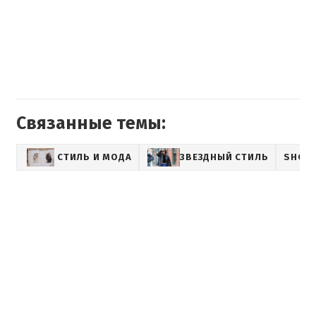
Связанные темы:
СТИЛЬ И МОДА
ЗВЕЗДНЫЙ СТИЛЬ
SHOW