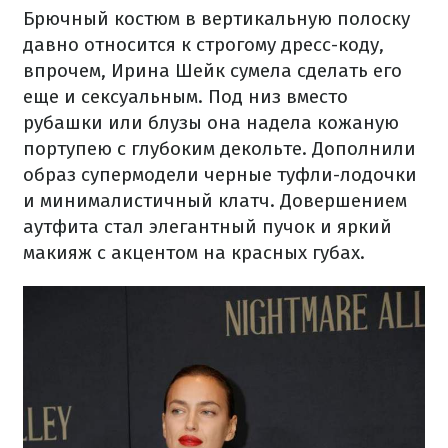
Брючный костюм в вертикальную полоску
давно относится к строгому дресс-коду,
впрочем, Ирина Шейк сумела сделать его
еще и сексуальным. Под низ вместо
рубашки или блузы она надела кожаную
портупею с глубоким декольте. Дополнили
образ супермодели черные туфли-лодочки
и минималистичный клатч. Довершением
аутфита стал элегантный пучок и яркий
макияж с акцентом на красных губах.