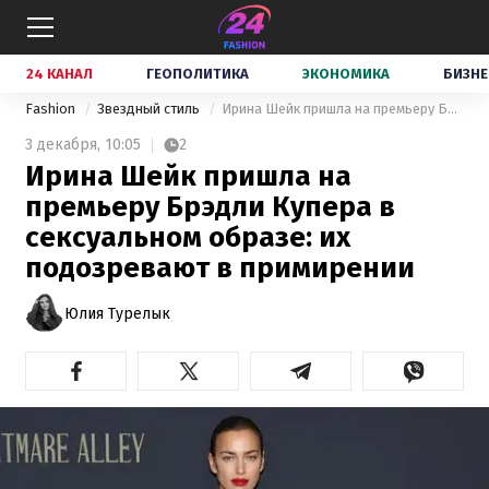
24 КАНАЛ
ГЕОПОЛИТИКА
ЭКОНОМИКА
БИЗНЕ
Fashion
Звездный стиль
Ирина Шейк пришла на премьеру Брэдли Купера в сексуальном образе: их подозревают в примирении
3 декабря,
10:05
2
Ирина Шейк пришла на
премьеру Брэдли Купера в
сексуальном образе: их
подозревают в примирении
Юлия Турелык