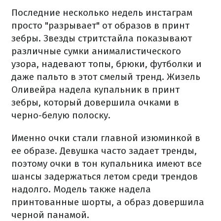
Последние несколько недель инстаграм
просто "разрывает" от образов в принт
зебры. Звезды стритстайла показывают
различные сумки анималистического
узора, надевают топы, брюки, футболки и
даже пальто в этот смелый тренд. Жизель
Оливейра надела купальник в принт
зебры, который довершила очками в
черно-белую полоску.
Именно очки стали главной изюминкой в ​​
ее образе. Девушка часто задает тренды,
поэтому очки в тон купальника имеют все
шансы задержаться летом среди трендов
надолго. Модель также надела
принтованные шорты, а образ довершила
черной панамой.