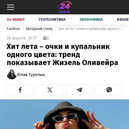
24 КАНАЛ
ГЕОПОЛИТИКА
ЭКОНОМИКА
БИЗНЕ
Fashion
Звездный стиль
Хит лета – очки и купальник одного цвета: тренд показывает Жизель Оливейра
26 апреля,
20:17
2
Хит лета – очки и купальник
одного цвета: тренд
показывает Жизель Оливейра
Юлия Турелык