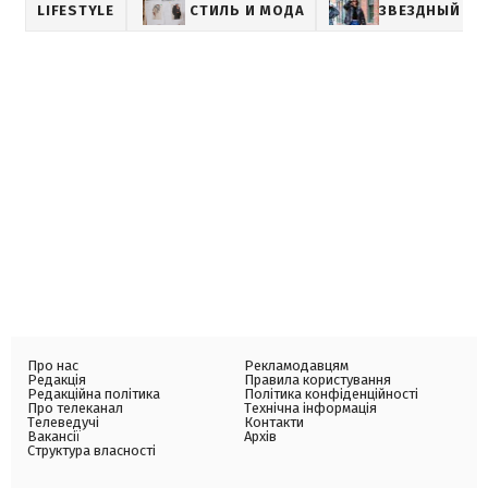
LIFESTYLE
СТИЛЬ И МОДА
ЗВЕЗДНЫЙ СТ
Про нас
Рекламодавцям
Редакція
Правила користування
Редакційна політика
Політика конфіденційності
Про телеканал
Технічна інформація
Телеведучі
Контакти
Вакансії
Архів
Структура власності