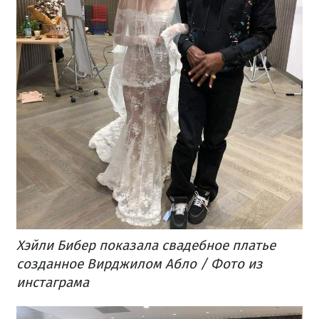
Хэйли Бибер показала свадебное платье
созданное Вирджилом Абло / Фото из
инстаграма