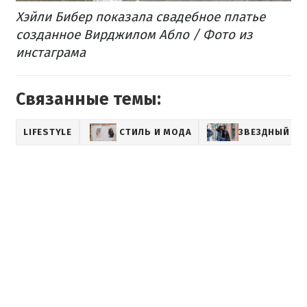
Хэйли Бибер показала свадебное платье
созданное Вирджилом Абло / Фото из
инстаграма
Связанные темы:
LIFESTYLE
СТИЛЬ И МОДА
ЗВЕЗДНЫЙ СТ