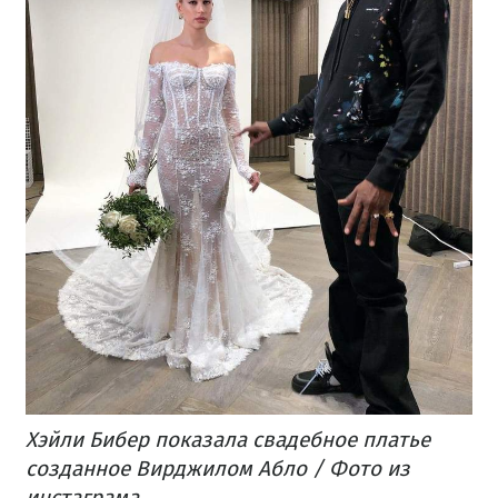
Хэйли Бибер показала свадебное платье
созданное Вирджилом Абло / Фото из
инстаграма