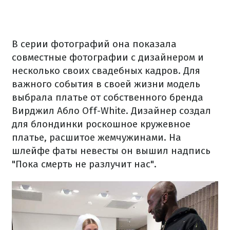
В серии фотографий она показала
совместные фотографии с дизайнером и
несколько своих свадебных кадров. Для
важного события в своей жизни модель
выбрала платье от собственного бренда
Вирджил Абло Off-White. Дизайнер создал
для блондинки роскошное кружевное
платье, расшитое жемчужинами. На
шлейфе фаты невесты он вышил надпись
"Пока смерть не разлучит нас".