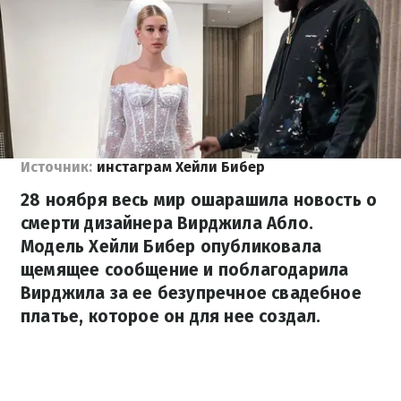
Источник:
инстаграм Хейли Бибер
28 ноября весь мир ошарашила новость о
смерти дизайнера Вирджила Абло.
Модель Хейли Бибер опубликовала
щемящее сообщение и поблагодарила
Вирджила за ее безупречное свадебное
платье, которое он для нее создал.