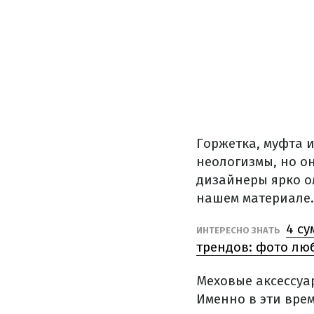
Горжетка, муфта 
неологизмы, но о
дизайнеры ярко о
нашем материале.
4 су
ИНТЕРЕСНО ЗНАТЬ
трендов: фото лю
Меховые аксессуар
Именно в эти вре