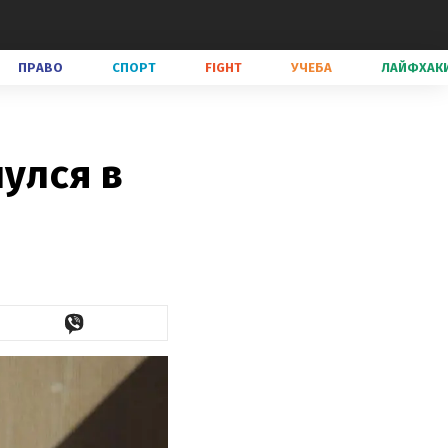
ПРАВО
СПОРТ
FIGHT
УЧЕБА
ЛАЙФХАК
нулся в