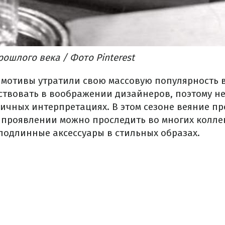
прошлого века
/ Фото Pinterest
 мотивы утратили свою массовую популярность в 
твовать в воображении дизайнеров, поэтому н
личных интерпретациях.
В этом сезоне веяние п
 проявлении можно проследить во многих колле
подлинные аксессуары в стильных образах.