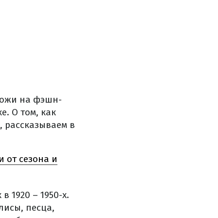
хожи на фэшн-
хе.
О том, как
, рассказываем в
и от сезона и
 1920 – 1950-х.
лисы, песца,