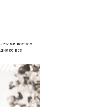
жетами костюм.
днако все