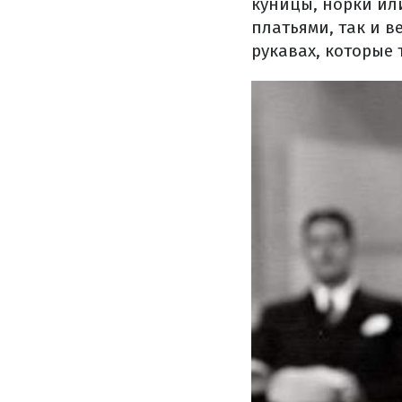
куницы, норки ил
платьями, так и 
рукавах, которые 