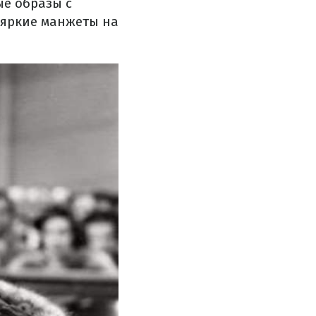
ые образы с
 яркие манжеты на