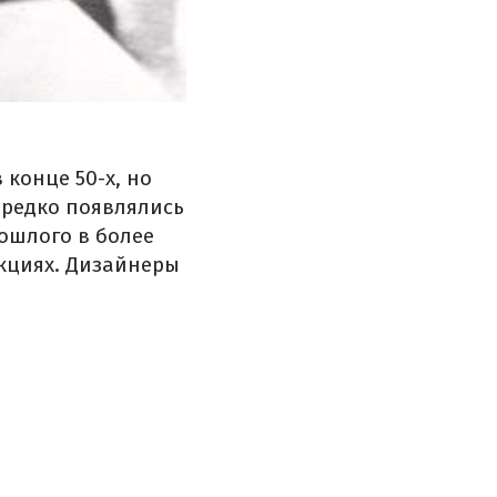
конце 50-х, но
ередко появлялись
рошлого в более
кциях.
Дизайнеры