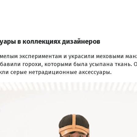
уары в коллекциях дизайнеров
 смелым экспериментам и украсили меховыми ман
обавили горохи, которыми была усыпана ткань.
О
ли серые нетрадиционные аксессуары.