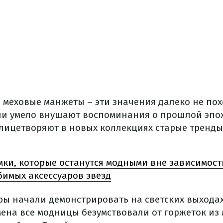
и меховые манжеты – эти значения далеко не по
ни умело внушают воспоминания о прошлой эпо
лицетворяют в новых коллекциях старые тренды
мки, которые останутся модными вне зависимост
бимых аксессуаров звезд
ы начали демонстрировать на светских выходах в
мена все модницы
безумствовали
от горжеток из 