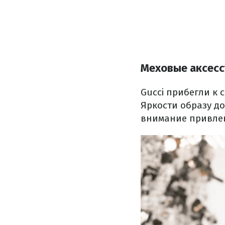
Меховые аксесс
Gucci прибегли к
Яркости образу д
внимание привлек