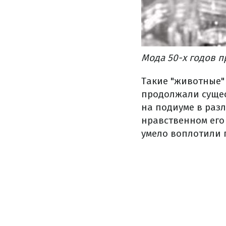
Мода 50-х годов 
Такие "животные"
продолжали сущес
на подиуме в раз
нравственном его
умело воплотили 