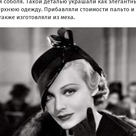
и соболя.
Такой деталью украшали как элегантн
верхнюю одежду.
Прибавляли стоимости пальто и
также изготовляли из меха.