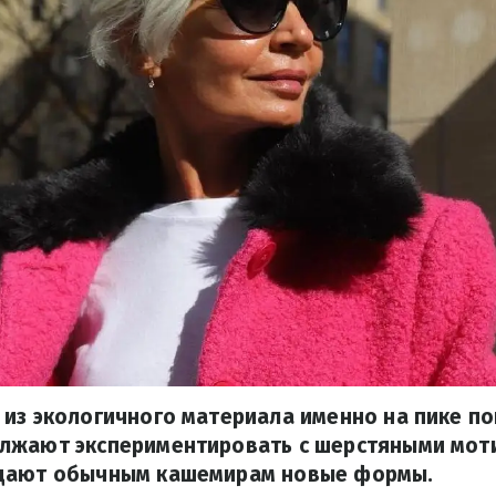
из экологичного материала именно на пике по
лжают экспериментировать с шерстяными мот
дают обычным кашемирам новые формы.