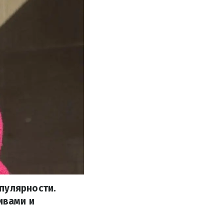
пулярности.
ивами и