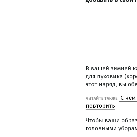
В вашей зимней к
для пуховика (кор
этот наряд, вы о
С чем 
ЧИТАЙТЕ ТАКЖЕ
повторить
Чтобы ваши образ
головными уборам