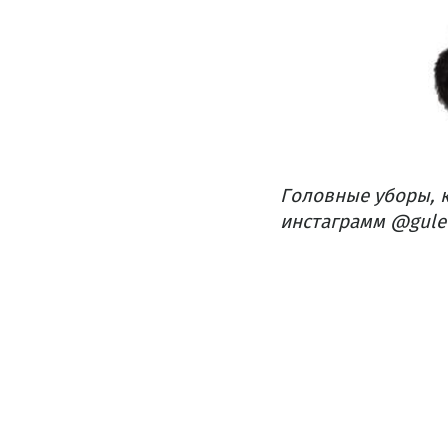
Головные уборы, к
инстаграмм @gulev