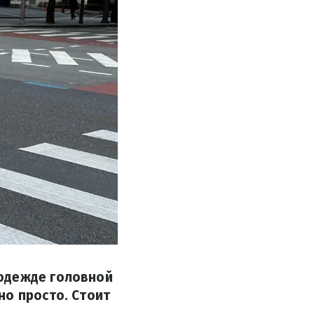
 одежде головной
но просто. Стоит