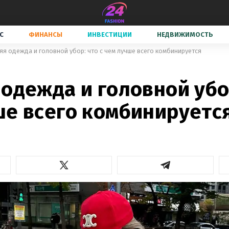
С
ФИНАНСЫ
ИНВЕСТИЦИИ
НЕДВИЖИМОСТЬ
яя одежда и головной убор: что с чем лучше всего комбинируется
одежда и головной убор
ше всего комбинируетс