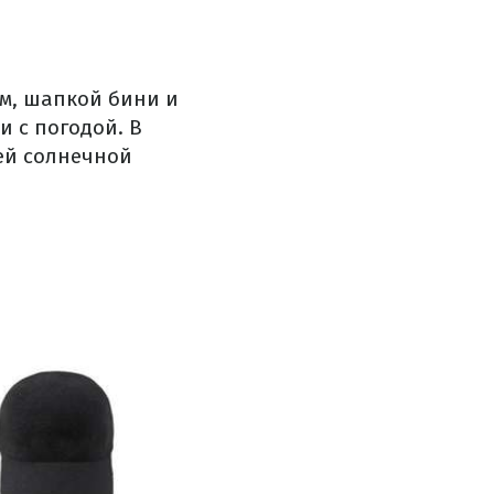
ом, шапкой бини и
и с погодой. В
ей солнечной