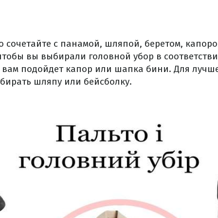
о сочетайте с панамой, шляпой, беретом, капор
чтобы вы выбирали головной убор в соответстви
 вам подойдет капор или шапка бини. Для лучш
бирать шляпу или бейсболку.