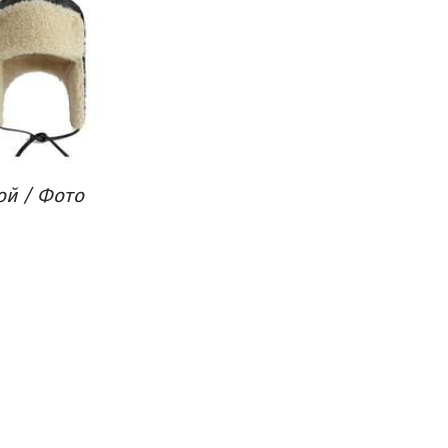
ой / Фото