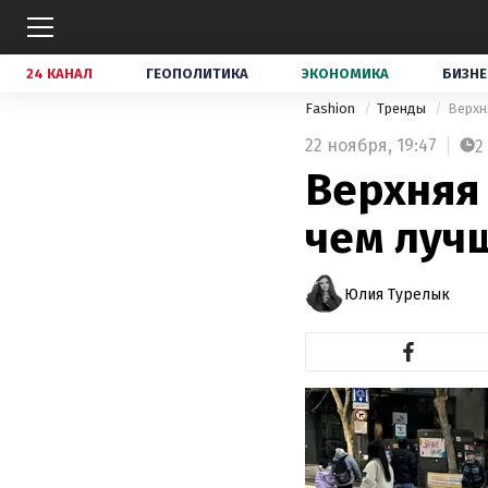
24 КАНАЛ
ГЕОПОЛИТИКА
ЭКОНОМИКА
БИЗНЕ
Fashion
Тренды
Верхн
22 ноября,
19:47
2
Верхняя 
чем луч
Юлия Турелык