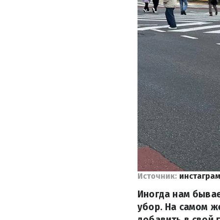
Источник:
инстаграм
Иногда нам быва
убор. На самом ж
добавить в свой 