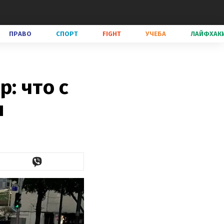
ПРАВО
СПОРТ
FIGHT
УЧЕБА
ЛАЙФХАК
: что с
я