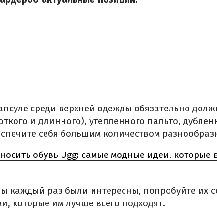
апсуле среди верхней одежды обязательно долж
откого и длинного), утепленного пальто, дублен
беспечите себя большим количеством разнообраз
носить обувь Ugg: самые модные идеи, которые 
ы каждый раз были интересны, попробуйте их со
и, которые им лучше всего подходят.