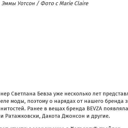
ммы Уотсон / Фото с Marie Claire
нер Светлана Бевза уже несколько лет представ
еле моды, поэтому о нарядах от нашего бренда 
нитостей. Ранее в вещах бренда BEVZA появлял
и Ратажковски, Дакота Джонсон и другие.