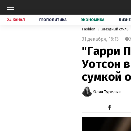
24 КАНАЛ
ГЕОПОЛИТИКА
ЭКОНОМИКА
БИЗНЕ
Fashion
Звездный стиль
31 декабря,
16:13
"Гарри П
Уотсон в
сумкой 
Юлия Турелык