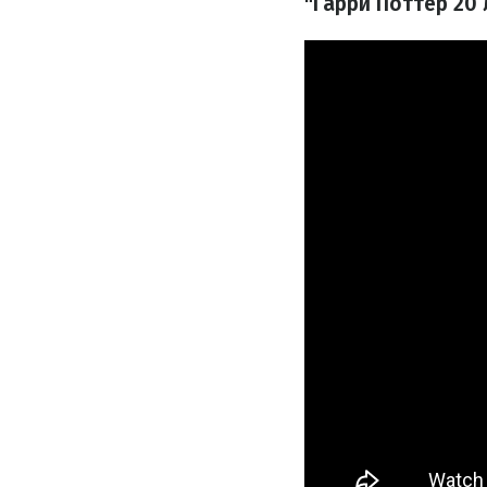
"Гарри Поттер 20 