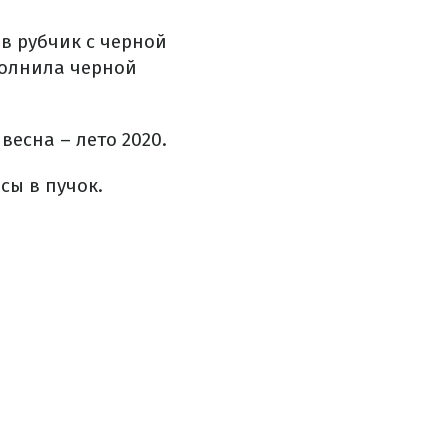
 в рубчик с черной
олнила черной
весна – лето 2020.
сы в пучок.