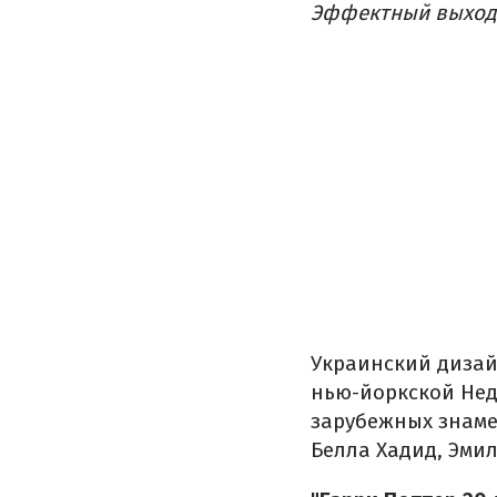
Эффектный выход Э
Украинский дизай
нью-йоркской Нед
зарубежных знаме
Белла Хадид, Эмил