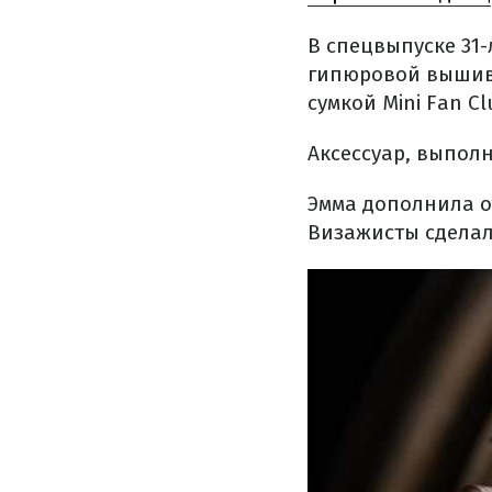
В спецвыпуске 31-
гипюровой вышив
сумкой Mini Fan C
Аксессуар, выполн
Эмма дополнила о
Визажисты сделал