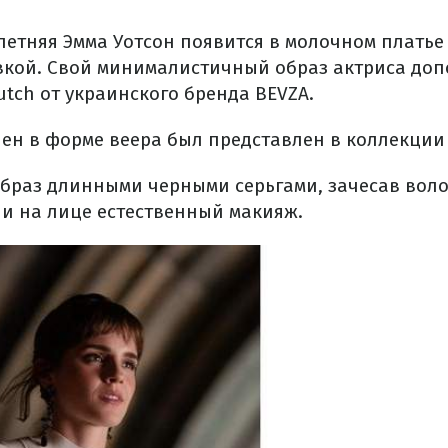
летняя Эмма Уотсон появится в молочном платье
кой. Свой минималистичный образ актриса доп
lutch от украинского бренда BEVZA.
ен в форме веера был представлен в коллекции 
браз длинными черными серьгами, зачесав воло
и на лице естественный макияж.