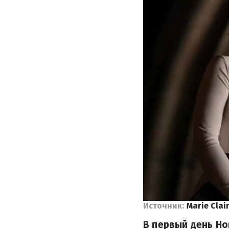
Источник:
Marie Clai
В первый день Но