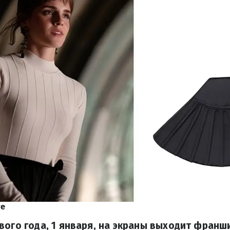
re
вого года, 1 января, на экраны выходит франш