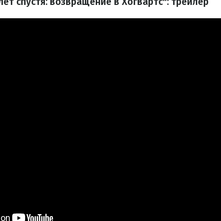
лет спустя: возвращение в Хогвартс": трейлер