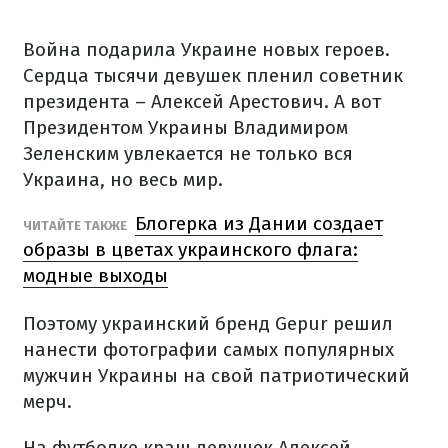
Война подарила Украине новых героев.
Сердца тысячи девушек пленил советник
президента – Алексей Арестович.
А вот
Президентом Украины Владимиром
Зеленским увлекается не только вся
Украина, но весь мир.
Блогерка из Дании создает
ЧИТАЙТЕ ТАКЖЕ
образы в цветах украинского флага:
модные выходы
Поэтому украинский бренд Gepur решил
нанести фотографии самых популярных
мужчин Украины на свой патриотический
мерч.
На футболке краш девушек Алексей