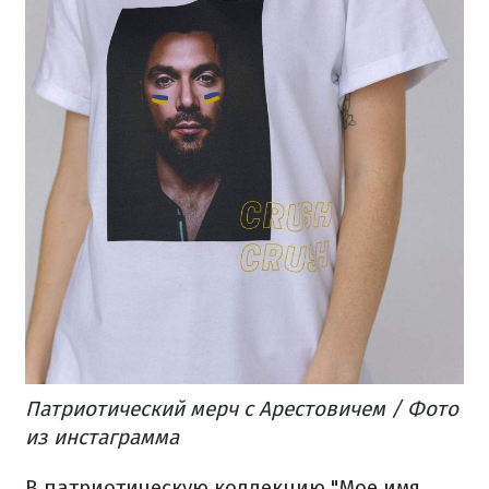
Патриотический мерч с Арестовичем / Фото
из инстаграмма
В патриотическую коллекцию
"Мое имя