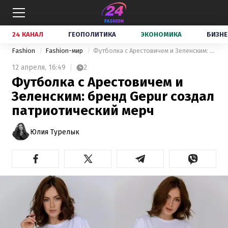
24 КАНАЛ
ГЕОПОЛИТИКА
ЭКОНОМИКА
БИЗНЕ
Fashion
Fashion-мир
Футболка с Арестовичем и Зеленским: бренд Gepur создал патриотический мерч
12 апреля,
16:49
2
Футболка с Арестовичем и
Зеленским: бренд Gepur создал
патриотический мерч
Юлия Турелык