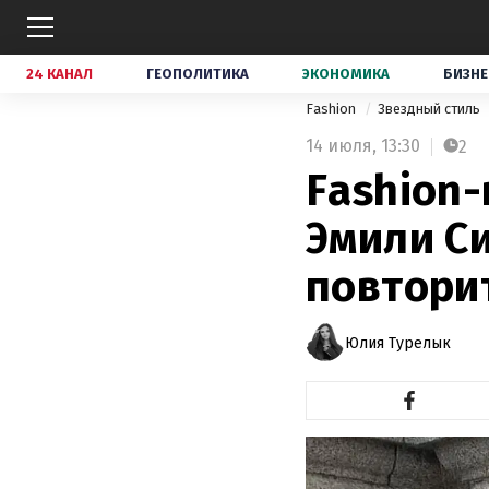
24 КАНАЛ
ГЕОПОЛИТИКА
ЭКОНОМИКА
БИЗНЕ
Fashion
Звездный стиль
14 июля,
13:30
2
Fashion-
Эмили С
повтори
Юлия Турелык