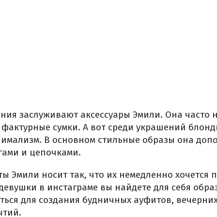
ния заслуживают аксессуары Эмили. Она часто 
 фактурные сумки. А вот среди украшений блон
имализм. В основном стильные образы она доп
гами и цепочками.
ы Эмили носит так, что их немедленно хочется 
девушки в инстаграме вы найдете для себя обра
ться для создания будничных ауфитов, вечерни
ытий.