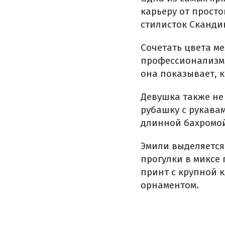
карьеру от просто
стилисток Сканди
Сочетать цвета ме
профессионализмо
она показывает, к
Девушка также не
рубашку с рукава
длинной бахромо
Эмили выделяется
прогулки в миксе 
принт с крупной к
орнаментом.