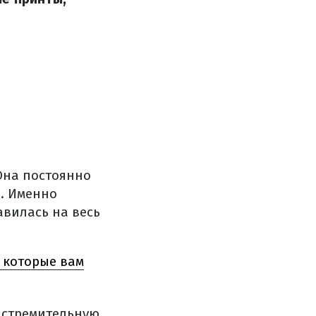
Она постоянно
е. Именно
авилась на весь
 которые вам
 стремительную