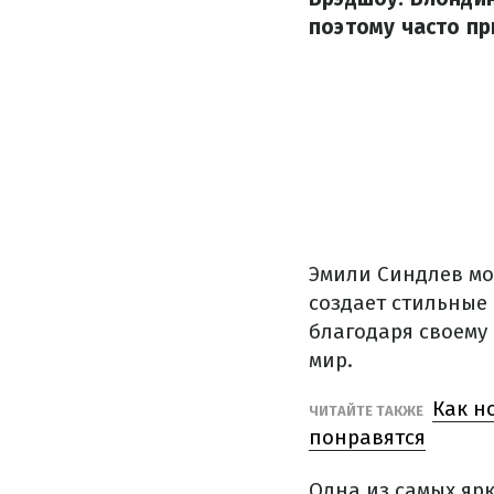
поэтому часто п
Эмили Синдлев мо
создает стильные
благодаря своему
мир.
Как н
ЧИТАЙТЕ ТАКЖЕ
понравятся
Одна из самых яр