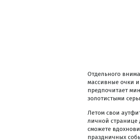
Отдельного внима
массивные очки и
предпочитает мин
золотистыми серь
Летом свои аутфит
личной странице 
сможете вдохнови
праздничных соб