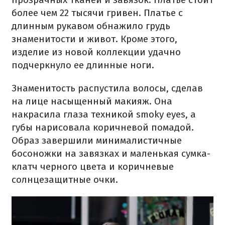
более чем 22 тысячи гривен. Платье с
длинным рукавом обнажило грудь
знаменитости и живот. Кроме этого,
изделие из новой коллекции удачно
подчеркнуло ее длинные ноги.
Знаменитость распустила волосы, сделав
на лице насыщенный макияж. Она
накрасила глаза техникой smoky eyes, а
губы нарисовала коричневой помадой.
Образ завершили минималистичные
босоножки на завязках и маленькая сумка-
клатч черного цвета и коричневые
солнцезащитные очки.