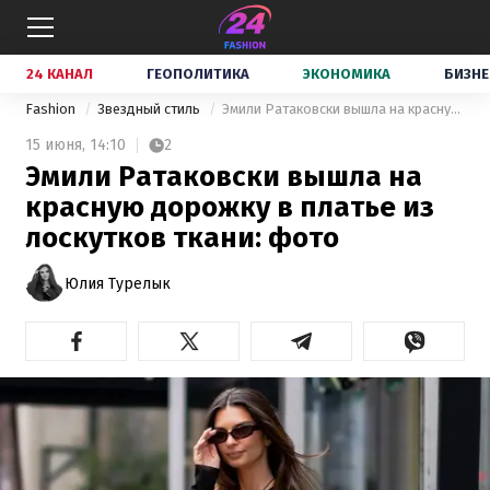
24 КАНАЛ
ГЕОПОЛИТИКА
ЭКОНОМИКА
БИЗНЕ
Fashion
Звездный стиль
Эмили Ратаковски вышла на красную дорожку в платье из лоскутков ткани: фото
15 июня,
14:10
2
Эмили Ратаковски вышла на
красную дорожку в платье из
лоскутков ткани: фото
Юлия Турелык