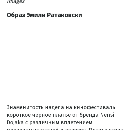
Images
Образ Эмили Ратаковски
Знаменитость надела на кинофестиваль
короткое черное платье от бренда Nensi
Dojaka с различным вплетением
прозрачных тканей и завязок. Платье стоит