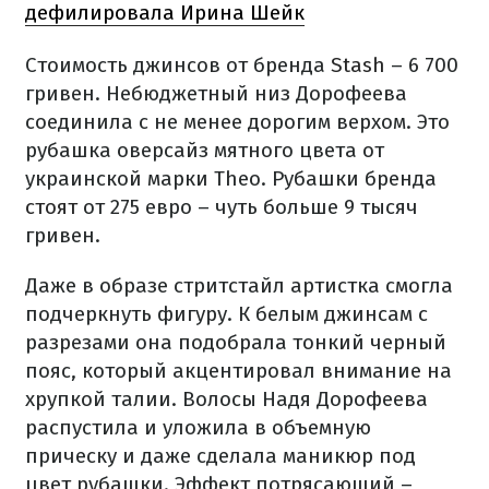
дефилировала Ирина Шейк
Стоимость джинсов от бренда
Stash
– 6 700
гривен. Небюджетный низ Дорофеева
соединила с не менее дорогим верхом. Это
рубашка оверсайз мятного цвета от
украинской марки Theo. Рубашки бренда
стоят
от 275 евро – чуть больше 9 тысяч
гривен.
Даже в образе стритстайл артистка смогла
подчеркнуть фигуру. К белым джинсам с
разрезами она подобрала тонкий черный
пояс, который акцентировал внимание на
хрупкой талии. Волосы Надя Дорофеева
распустила и уложила в объемную
прическу и даже сделала маникюр под
цвет рубашки. Эффект потрясающий –