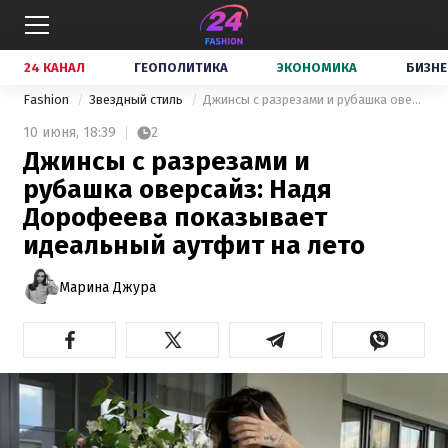
24 КАНАЛ
ГЕОПОЛИТИКА
ЭКОНОМИКА
БИЗНЕ
Fashion
Звездный стиль
Джинсы с разрезами и рубашка оверсайз: Надя Дорофеева показывает идеальный аутфит на лето
10 июня,
18:39
2
Джинсы с разрезами и
рубашка оверсайз: Надя
Дорофеева показывает
идеальный аутфит на лето
Марина Джура